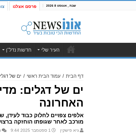
שבת , אוגוסט 8 2026
פרסם אצלנו
צו
העיר שלי
חדשות נדל"ן
דף הבית
/
עמוד הבית ראשי
/
ים של דגלי
ים של דגלים: מדי
האחרונה
אלפים צפויים לחלוק כבוד לעידן, 
מורכב לאחר שגופתו הוחזקה ברצוע
גיא פישקין
1 ספטמבר 2025 9:44
ה