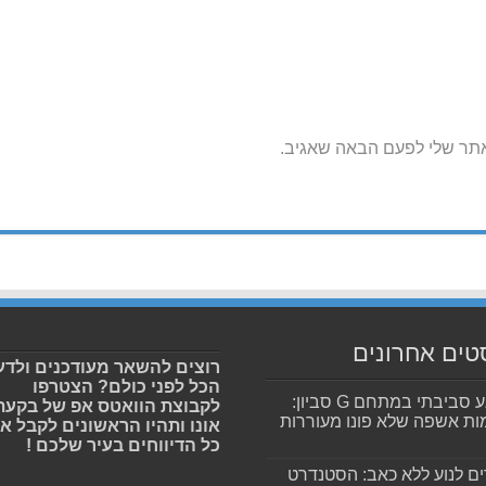
אתר שלי לפעם הבאה שאגיב.
טים אחרונים
רוצים להשאר מעודכנים ולדע
הכל לפני כולם? הצטרפו
מפגע סביבתי במתחם G סביון:
לקבוצת הוואטס אפ של בקעת
ות אשפה שלא פונו מעוררות
אונו ותהיו הראשונים לקבל א
כל הדיווחים בעיר שלכם !
ים לנוע ללא כאב: הסטנדרט