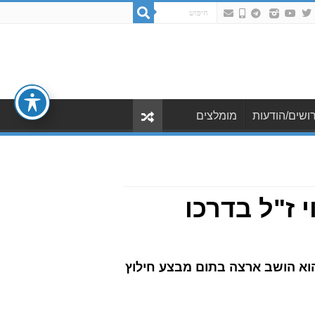
ושים/הודעות
מומלצים
 ז"ל בדרכו
הוא הושב ארצה בתום מבצע חילוץ