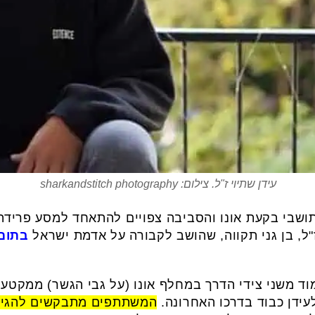
עידן שתיוי ז"ל. צילום: sharkandstitch photography
תושבי בקעת אונו והסביבה צפויים להתאחד למסע פריד
"ל, בן גני תקווה, שהושב לקבורה על אדמת ישראל
בתום 
פויים לעמוד משני צידי הדרך במחלף אונו (על גבי הגשר) ממ
עידן כבוד בדרכו האחרונה.
המשתתפים מתבקשים להגיע 