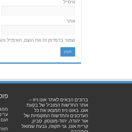
אימייל
אתר
שמור בדפדפן זה את השם, האימייל וה
פוס
ברוכים הבאים לאתר אונו ניוז –
אתר החדשות המוביל של בקעת
אונו. באונו ניוז תמצאו את כל
ערימ
העדכונים והחדשות המקומיות של
זעם
אור יהודה, יהוד-מונוסון, סביון,
קריית אונו, גני תקווה, גבעת שמואל
חוזר
והסביבה.