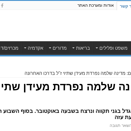
אודות ומערכת האתר
ר קשר
משפט ופלילים
בריאות
מדורים
אקדמיה
מכרזים/דר
ם: מדינה שלמה נפרדת מעידן שתיוי ז"ל בדרכו האחרונה
נה שלמה נפרדת מעידן שתיוי
שגדל בגני תקווה ונרצח בשבעה באוקטובר. בסוף השבוע 
ת עזה
שאר תגובה