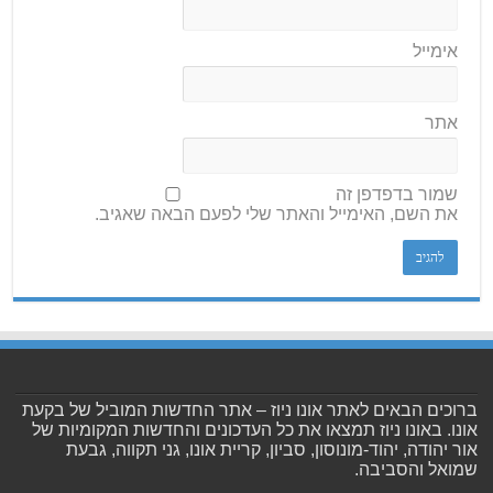
אימייל
אתר
שמור בדפדפן זה
את השם, האימייל והאתר שלי לפעם הבאה שאגיב.
ברוכים הבאים לאתר אונו ניוז – אתר החדשות המוביל של בקעת
אונו. באונו ניוז תמצאו את כל העדכונים והחדשות המקומיות של
אור יהודה, יהוד-מונוסון, סביון, קריית אונו, גני תקווה, גבעת
שמואל והסביבה.