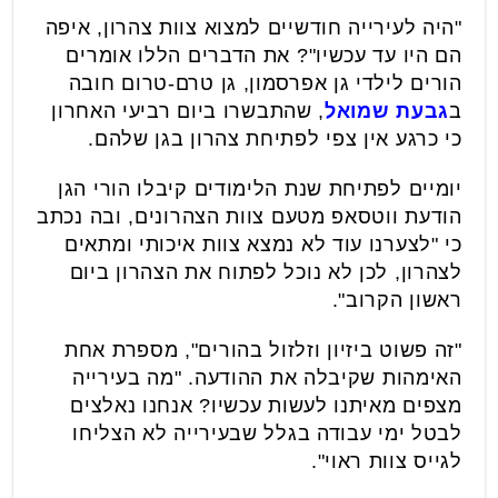
"היה לעירייה חודשיים למצוא צוות צהרון, איפה
הם היו עד עכשיו"? את הדברים הללו אומרים
הורים לילדי גן אפרסמון, גן טרם-טרום חובה
ב
גבעת שמואל
, שהתבשרו ביום רביעי האחרון
כי כרגע אין צפי לפתיחת צהרון בגן שלהם.
יומיים לפתיחת שנת הלימודים קיבלו הורי הגן
הודעת ווטסאפ מטעם צוות הצהרונים, ובה נכתב
כי "לצערנו עוד לא נמצא צוות איכותי ומתאים
לצהרון, לכן לא נוכל לפתוח את הצהרון ביום
ראשון הקרוב".
"זה פשוט ביזיון וזלזול בהורים", מספרת אחת
האימהות שקיבלה את ההודעה. "מה בעירייה
מצפים מאיתנו לעשות עכשיו? אנחנו נאלצים
לבטל ימי עבודה בגלל שבעירייה לא הצליחו
לגייס צוות ראוי".