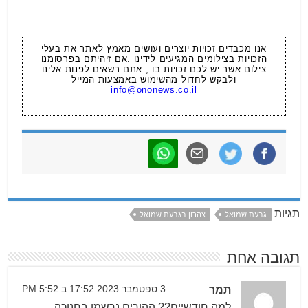
אנו מכבדים זכויות יוצרים ועושים מאמץ לאתר את בעלי
הזכויות בצילומים המגיעים לידינו .אם זיהיתם בפרסומנו
צילום אשר יש לכם זכויות בו , אתם רשאים לפנות אלינו
ולבקש לחדול מהשימוש באמצעות המייל
info@ononews.co.il
תגיות
גבעת שמואל
צהרון בגבעת שמואל
תגובה אחת
תמר
3 ספטמבר 2023 17:52 ב 5:52 PM
למה חודשיים?? ההורים נרשמו בחנוכה