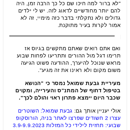
"לא ברור למה חיכו שם כל כך הרבה זמן, היה
להם יותר מחודשיים לדאוג לזה. יש לי ילדים
גדולים ולא נתקלתי בדבר כזה מימיי, זה לא
אמור לקרות בעיר מתוקנת.
ואם אתם רואים שאתם מתקשים בגיוס אז
תרימו דגל מול ההורים ותתריעו לפחות שבוע
מראש שנוכל להיערך, ההודעה פשוט הגיעה
משום מקום ולא ראינו את זה מגיע".
מעיריית גבעת שמואל נמסר כי "הנושא
בטיפול דחוף של המתנ"ס והעירייה, ומקוים
שכבר היום יימצא פתרון ראוי והולם לכך".
אולי יעניין אותך גם:
גבעת שמואל: השוטרים
עצרו 2 חשודים שפרצו לאתר בניה
,
הורוסקופ
שבועי: תחזית לילידי כל המזלות 3.9-9.9.2023