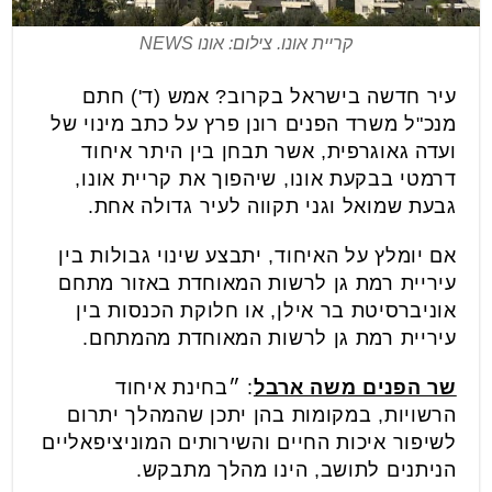
קריית אונו. צילום: אונו NEWS
עיר חדשה בישראל בקרוב? אמש (ד') חתם
מנכ"ל משרד הפנים רונן פרץ על כתב מינוי של
ועדה גאוגרפית, אשר תבחן בין היתר איחוד
דרמטי בבקעת אונו, שיהפוך את קריית אונו,
גבעת שמואל וגני תקווה לעיר גדולה אחת.
אם יומלץ על האיחוד, יתבצע שינוי גבולות בין
עיריית רמת גן לרשות המאוחדת באזור מתחם
אוניברסיטת בר אילן, או חלוקת הכנסות בין
עיריית רמת גן לרשות המאוחדת מהמתחם.
שר הפנים משה ארבל
: ״בחינת איחוד
הרשויות, במקומות בהן יתכן שהמהלך יתרום
לשיפור איכות החיים והשירותים המוניציפאליים
הניתנים לתושב, הינו מהלך מתבקש.