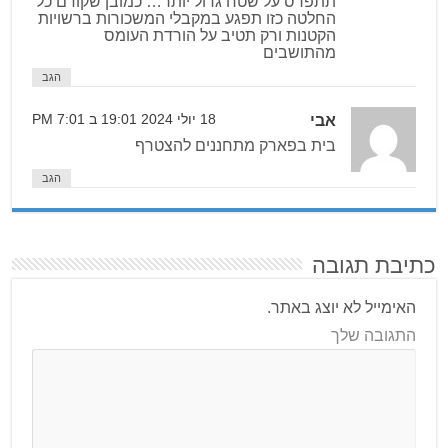
תתפרס על שטח גדול יותר… כמובן שקודם כל
החלטה כזו תפגע במקבלי המשכורות ברשויות
הקטנות ורק תטיב על הורדת העומס
מהתושבים
הגב
אבי
18 יולי 2024 19:01 ב 7:01 PM
בית בפארק מתחננים להצטרף
הגב
כתיבת תגובה
האימייל לא יוצג באתר.
התגובה שלך