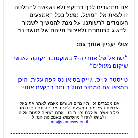
אנו מתנגדים לכך בתוקף ולא נאפשר להחלטה
זו לצאת אל הפועל. נפעל בכל האמצעים
העומדים לרשותנו, על מנת להמשיך לשמור
ולדאוג לרווחתם ולאיכות חייהם של תושבינו".
אולי יעניין אותך גם:
״ישראל של אחרי ה-7 באוקטובר זקוקה לאנשי
שיקום מעולים״
טייסטר ג'ויס, ג'ייקובס או נס קפה עלית, היכן
תמצאו את המחיר הזול ביותר בבקעת אונו?
אנו מכבדים זכויות יוצרים ועושים מאמץ לאתר את בעלי
הזכויות בצילומים המגיעים לידינו .אם זיהיתם בפרסומנו
צילום אשר יש לכם זכויות בו , אתם רשאים לפנות אלינו
ולבקש לחדול מהשימוש באמצעות המייל
info@ononews.co.il