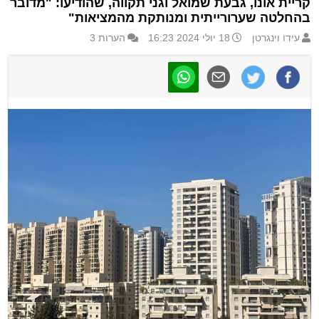
קריית אונו, גבעת שמואל וגני תקווה, שהודיעו: "מדובר
בהחלטה שערורייתית ומנותקת מהמציאות"
עידו וינגרטן
18 יולי 2024 16:23
הערות 3