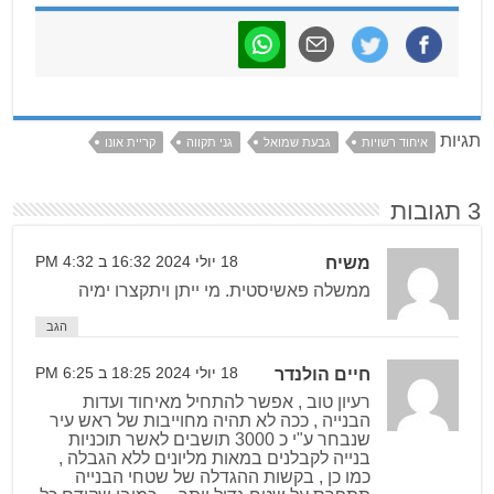
תגיות
איחוד רשויות
גבעת שמואל
גני תקווה
קריית אונו
3 תגובות
משיח
18 יולי 2024 16:32 ב 4:32 PM
ממשלה פאשיסטית. מי ייתן ויתקצרו ימיה
הגב
חיים הולנדר
18 יולי 2024 18:25 ב 6:25 PM
רעיון טוב , אפשר להתחיל מאיחוד ועדות
הבנייה , ככה לא תהיה מחוייבות של ראש עיר
שנבחר ע"י כ 3000 תושבים לאשר תוכניות
בנייה לקבלנים במאות מליונים ללא הגבלה ,
כמו כן , בקשות ההגדלה של שטחי הבנייה