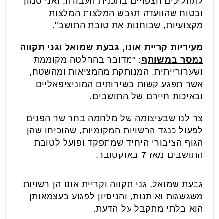
לתהליכים הצפויים בתכנית העבודה, ואני סמוך
ובטוח שהוועדה תגבש המלצות המלצות
מקצועיות, שבוחנות את טובת התושב".
מעיריות קריית אונו, גבעת שמואל וגני תקווה
נמסר במשותף
: "מדובר בהחלטה מקוממת
ושערורייתית, המנותקת מהמציאות ומהשטח,
אשר תפגע קשות בשירותים המוניציפאליים
ובאיכות חייהם של התושבים.
צר לנו שבעיצומה של מלחמה בחר שר הפנים
לפעול כנגד הרשויות המקומיות, שהוכיחו שהן
הגוף הציבורי היחיד שמתפקד ופועל לטובת
התושבים מאז 7 באוקטובר.
גבעת שמואל, גני תקווה וקריית אונו הן רשויות
משגשגות ואיתנות, והניסיון לפגוע בעצמאותן
הוא בלתי מתקבל על הדעת.