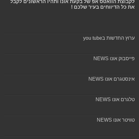
לקבוצת הוואטס אפ של בקעת אונו ותהיו הראשונים לקבל
את כל הדיווחים בעיר שלכם !
ערוץ החדשות בyou tube
פייסבוק אונו NEWS
אינסטגרם אונו NEWS
טלגרם אונו NEWS
טוויטר אונו NEWS