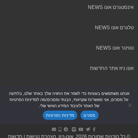
אינסטגרם אונו NEWS
טלגרם אונו NEWS
טוויטר אונו NEWS
אונו ניוז אתר החדשות
אודות ומערכת האתר
אנחנו משתמשים בעוגיות כדי לשפר את החוויה שלך באתר שלנו, בלחיצה
על מסכים, אני מאשר/ת שקראתי, הבנתי ומסכים/מה למדיניות הפרטיות
של האתר ולעיבוד המידע האישי שלי.
מסכים
מדיניות הפרטיות
Powered by
Nintay
© כל הזכויות שמורות 2026, אונו-ניוז.
הצהרת נגישות
|
חדשות