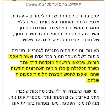
גן ילדים. צילום אילוסטרציה: Canva
ימים בודדים לפתיחת שנת הלימודים – עשרות
אלפי תלמידי מעונות ופעוטונים נשארו ללא
מסגרת. המשבר המתעצם במערכת החינוך
והשביתה המסתמנת הותירו בצד משבר נוסף,
של חוסר מסגרות לגילאי לידה עד שלוש.
מעונות יום מפוקחים נסגרים לגמרי או סוגרים
כיתות בשל משבר חמור בכח אדם ו
עשרות אלפי
הורים, שביצעו הרשמה מוקדמת דרך אתר
משרד הכלכלה קיבלו בימים האחרונים הודעות
שהם ייאלצו לחפש מסגרת חלופית לפעוטות
שלהם.
"עד שנה שעברה היו לי שבע מחנכות שעבדו
איתי בארבע שנים האחרונות", מספרת עוגן נוה,
מנהלת מעון הפסגה, מעון מפוקח בקריית אונו