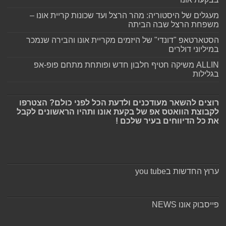
מעגלים של היסטוריה: מהר הרצל ועד שכונות קריית אונו –
משפחת הרצל שבה הביתה
הסטארטאפ "דונדי" של היזמים מקריית אונו והבירה שנמכר
במיליוני דולרים
ALLIN משיקה חטיף חלבון חדש ופותחת מתחם פופ-אפ
בגלילות
רוצים להשאר מעודכנים ולדעת הכל לפני כולם? הצטרפו
לקבוצת הוואטס אפ של בקעת אונו ותהיו הראשונים לקבל
את כל הדיווחים בעיר שלכם !
ערוץ החדשות בyou tube
פייסבוק אונו NEWS