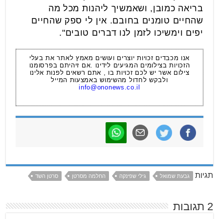
בריאה כמובן, ושאמשיך ליהנות מכל מה
שהחיים טומנים בחובם. אין לי ספק שהחיים
יפים וימשיכו לזמן לנו דברים טובים".
אנו מכבדים זכויות יוצרים ועושים מאמץ לאתר את בעלי
הזכויות בצילומים המגיעים לידינו .אם זיהיתם בפרסומנו
צילום אשר יש לכם זכויות בו , אתם רשאים לפנות אלינו
ולבקש לחדול מהשימוש באמצעות המייל
info@ononews.co.il
תגיות
גבעת שמואל
גילי שפינקה
החלמה מסרטן
סרטן השד
2 תגובות