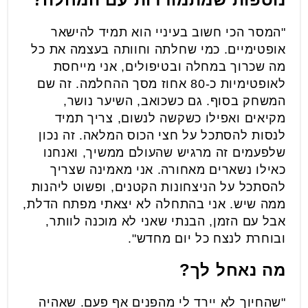
"המסר הכי חשוב בעיניי הוא תמיד להישאר
אופטימיים. כמי שחלתה וחוותה בעצמה את כל
מה שכרוך במחלה ובטיפולים, אני מייחסת
לאופטימיות כ-80 אחוז מסך ההחלמה. זה שם
המשחק בסוף. גם כשכואב, השיער נושר,
מקיאים ואפילו כשקשה לנשום, צריך תמיד
לנסות להסתכל על חצי הכוס המלאה. זה נכון
שלפעמים זה מרגיש שהעולם ממשיך, ואנחנו
כאילו נשארים מאחורה. אני מאמינה שצריך
להסתכל על הניצחונות הקטנים, ופשוט ליהנות
ממה שיש. אני בהתחלה לא יצאתי מפתח הדלת,
אבל עם הזמן, הבנתי שאני לא מוכנה לוותר,
ובוחרת לנצח כל יום מחדש".
מה נאחל לך?
"שהחיוך לא יירד לי מהפנים אף פעם. שאהיה