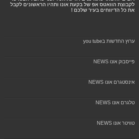
לקבוצת הוואטס אפ של בקעת אונו ותהיו הראשונים לקבל
את כל הדיווחים בעיר שלכם !
ערוץ החדשות בyou tube
פייסבוק אונו NEWS
אינסטגרם אונו NEWS
טלגרם אונו NEWS
טוויטר אונו NEWS