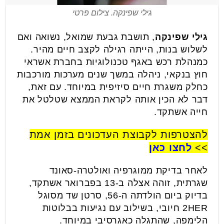
גילי שפינקה. צילום פרטי
גילי שפינקה
, תושבת גבעת שמואל, נשואה ואם
לשלוש בנות, הייתה רגילה לקצב חיים מהיר.
כמנהלת רכש באגף טכנולוגיות בחברת אשראי
חוץ בנקאי, ניהלה במשך שנים מערכות מורכבות
כחלק משגרת חיים סיזיפית במיוחד. עם זאת,
דבר לא הכין אותה לקראת הממצא שטלטל את
חייה אשתקד.
להצטרפות לקבוצת העדכונים בזמן אמת
>>
לחצו כאן
לאחר בדיקת ממוגרפיה ואולטרה-סאונד
שגרתית, זוהה אצלה ב-13 בפברואר אשתקד,
בדיוק ביום הולדתה ה-56, סרטן שד מסוגל
2HER חיובי, בשילוב עם נגיעות בבלוטות
הלימפה, שהתגלה כאגרסיבי במיוחד.