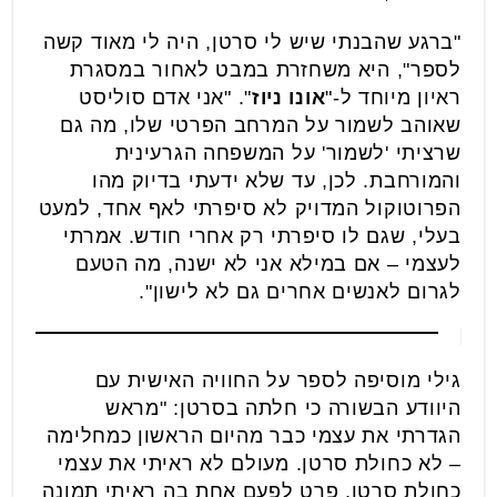
"ברגע שהבנתי שיש לי סרטן, היה לי מאוד קשה
לספר", היא משחזרת במבט לאחור במסגרת
ראיון מיוחד ל-"
אונו ניוז
". "אני אדם סוליסט
שאוהב לשמור על המרחב הפרטי שלו, מה גם
שרציתי 'לשמור' על המשפחה הגרעינית
והמורחבת. לכן, עד שלא ידעתי בדיוק מהו
הפרוטוקול המדויק לא סיפרתי לאף אחד, למעט
בעלי, שגם לו סיפרתי רק אחרי חודש. אמרתי
לעצמי – אם במילא אני לא ישנה, מה הטעם
לגרום לאנשים אחרים גם לא לישון".
גילי מוסיפה לספר על החוויה האישית עם
היוודע הבשורה כי חלתה בסרטן: "מראש
הגדרתי את עצמי כבר מהיום הראשון כמחלימה
– לא כחולת סרטן. מעולם לא ראיתי את עצמי
כחולת סרטן, פרט לפעם אחת בה ראיתי תמונה