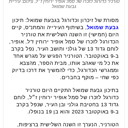
טורניר כדורגל לזכרו של סמל אופיר ירוחין ז״ל. צילום: עיריית
גבעת שמואל
מסורת של זיכרון וכדורגל בגבעת שמואל: תיכון
גבעת שמואל
, בשיתוף העירייה והמתנ"ס, קיים
היום (חמישי) זו השנה השלישית את טורניר
הכדורגל לזכרו של סמל אופיר ירוחין ז"ל. אופיר,
לוחם גדוד 13 של גולני ותושב העיר, נפל בקרב
ב-9 באוקטובר. הטורניר הפגיש על מגרש אחד
את כל מי שאהב אותו, מבית הספר, מהצבא
וממגרשי הכדורגל, כדי להמשיך את דרכו בדיוק
כפי שחי – מוקף בחברים.
בתיכון גבעת שמואל התקיים היום טורניר
כדורגל לזכרו של סמל אופיר ירוחין ז״ל, לוחם
גדוד 13 בחטיבת גולני ובן העיר, שנפל בקרב
ב-9 באוקטובר 2023 והוא בן 19 בנופלו.
הטורניר, הנערך זו השנה השלישית ברציפות,