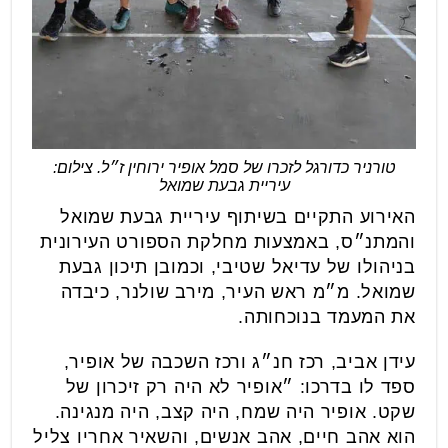
טורניר כדורגל לזכרו של סמל אופיר ירוחין ז״ל. צילום:
עיריית גבעת שמואל
האירוע התקיים בשיתוף עיריית גבעת שמואל
והמתנ״ס, באמצעות מחלקת הספורט העירונית
בניהולו של עדיאל שטיבי, וכמובן תיכון גבעת
שמואל. מ״מ ראש העיר, מירב שולנר, כיבדה
את המעמד בנוכחותה.
עידן אביב, רכז חנ״ג ורכז השכבה של אופיר,
ספד לו בדרכו: ״אופיר לא היה רק זיכרון של
שקט. אופיר היה שמח, היה קצב, היה מנגינה.
הוא אהב חיים, אהב אנשים, והשאיר אחריו צליל