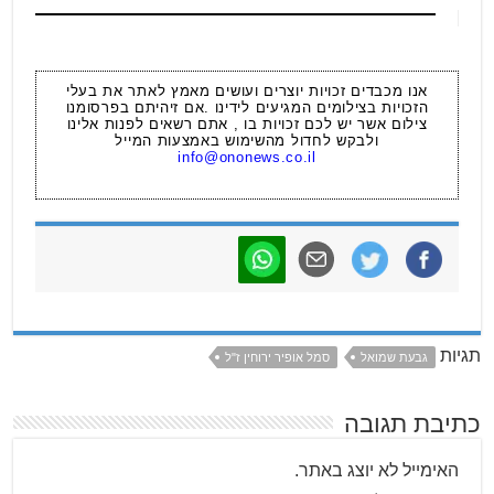
אנו מכבדים זכויות יוצרים ועושים מאמץ לאתר את בעלי
הזכויות בצילומים המגיעים לידינו .אם זיהיתם בפרסומנו
צילום אשר יש לכם זכויות בו , אתם רשאים לפנות אלינו
ולבקש לחדול מהשימוש באמצעות המייל
info@ononews.co.il
תגיות
גבעת שמואל
סמל אופיר ירוחין ז"ל
כתיבת תגובה
האימייל לא יוצג באתר.