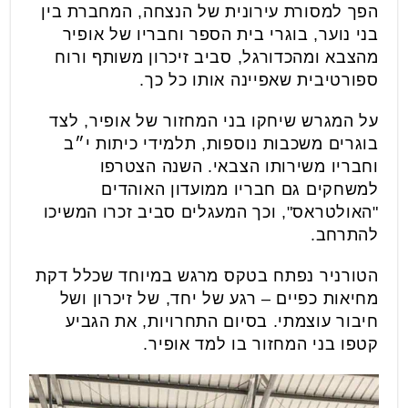
הפך למסורת עירונית של הנצחה, המחברת בין
בני נוער, בוגרי בית הספר וחבריו של אופיר
מהצבא ומהכדורגל, סביב זיכרון משותף ורוח
ספורטיבית שאפיינה אותו כל כך.
על המגרש שיחקו בני המחזור של אופיר, לצד
בוגרים משכבות נוספות, תלמידי כיתות י״ב
וחבריו משירותו הצבאי. השנה הצטרפו
למשחקים גם חבריו ממועדון האוהדים
"האולטראס", וכך המעגלים סביב זכרו המשיכו
להתרחב.
הטורניר נפתח בטקס מרגש במיוחד שכלל דקת
מחיאות כפיים – רגע של יחד, של זיכרון ושל
חיבור עוצמתי. בסיום התחרויות, את הגביע
קטפו בני המחזור בו למד אופיר.