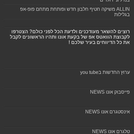
ALLIN משיקה חטיף חלבון חדש ופותחת מתחם פופ-אפ
בגלילות
רוצים להשאר מעודכנים ולדעת הכל לפני כולם? הצטרפו
לקבוצת הוואטס אפ של בקעת אונו ותהיו הראשונים לקבל
את כל הדיווחים בעיר שלכם !
ערוץ החדשות בyou tube
פייסבוק אונו NEWS
אינסטגרם אונו NEWS
טלגרם אונו NEWS