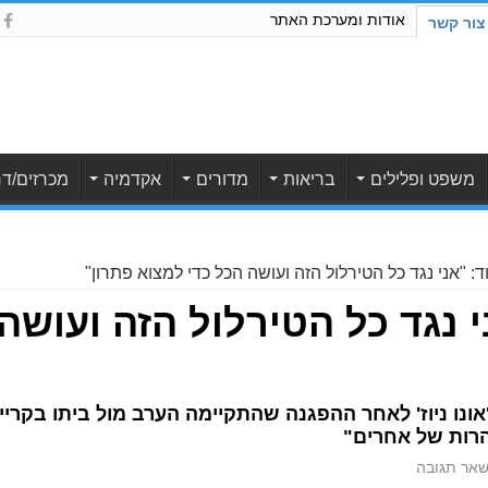
אודות ומערכת האתר
צור קשר
משפט ופלילים
בריאות
מדורים
אקדמיה
מכרזים/דר
ד: "אני נגד כל הטירלול הזה ועושה הכל כדי למצוא פתרון"
י נגד כל הטירלול הזה ועושה
נו ניוז' לאחר ההפגנה שהתקיימה הערב מול ביתו בקריית
רות של אחרים"
אר תגובה