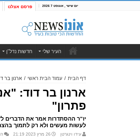
יום שישי , אוגוסט 7 2026
פרסם אצלנו
העיר שלי
חדשות נדל"ן
דף הבית
/
עמוד הבית ראשי
/
ארנון בר דו
ארנון בר דוד: "אנ
פתרון"
יו"ר ההסתדרות אמר את הדברים ל'או
לעשות מעשים ולא רק לתמוך בהצה
עידו וינגרטן
26 מרץ 2023 21:19
הש