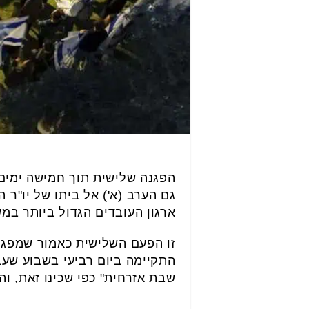
הפגנה שלישית תוך חמישה ימים 
גם הערב (א') אל ביתו של יו"ר 
ארגון העובדים הגדול ביותר במש
זו הפעם השלישית כאמור שמפגינ
התקיימה ביום רביעי בשבוע שעבר
שבת אזרחית" כפי שכינו זאת, וה