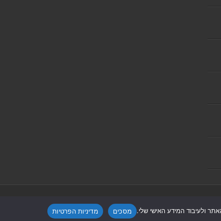
Powered by
Nintay
תר ולעיבוד המידע האישי שלי.
מסכים
מדיניות הפרטיות
קעת אונו
|
תקנון אתר ומדיניות פרטיות