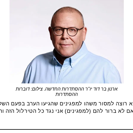
ארנון בר דוד יו"ר ההסתדרות החדשה. צילום: דוברות
ההסתדרות
א רוצה למסור משהו למפגינים שהגיעו הערב בפעם השלי
 לא ברור להם (למפגינים) אני נגד כל הטירלול הזה והו