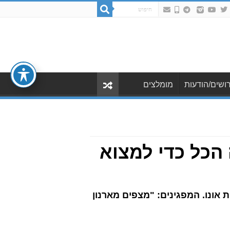
ושים/הודעות
מומלצים
 הכל כדי למצוא
 אונו. המפגינים: "מצפים מארנון