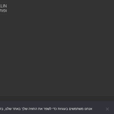
ופות
אנחנו משתמשים בעוגיות כדי לשפר את החוויה שלך באתר שלנו, בל
© כל הזכויות שמורות 2026, אונו-ניוז.
הצה