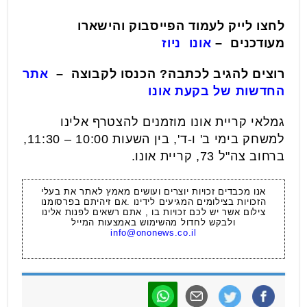
לחצו לייק לעמוד הפייסבוק והישארו
מעודכנים –
אונו ניוז
רוצים להגיב לכתבה? הכנסו לקבוצה –
אתר
החדשות של בקעת אונו
גמלאי קריית אונו מוזמנים להצטרף אלינו
למשחק בימי ב' ו-ד', בין השעות 10:00 – 11:30,
ברחוב צה"ל 73, קריית אונו.
אנו מכבדים זכויות יוצרים ועושים מאמץ לאתר את בעלי
הזכויות בצילומים המגיעים לידינו .אם זיהיתם בפרסומנו
צילום אשר יש לכם זכויות בו , אתם רשאים לפנות אלינו
ולבקש לחדול מהשימוש באמצעות המייל
info@ononews.co.il