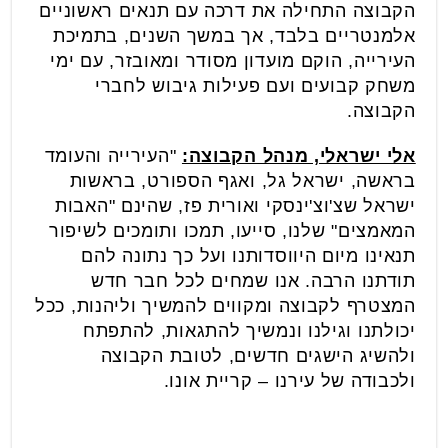
הקבוצה התחילה את דרכה עם תנאים ראשוניים
אלמנטריים בלבד, אך במשך השנים, בתמיכת
העירייה, הוקם מועדון מסודר ומאובזר, עם ימי
משחק קבועים ועם פעילות גיבוש לחברי
הקבוצה.
אלי ישראלי, מנהל הקבוצה:
"העירייה והעומד
בראשה, ישראל גל, ואגף הספורט, בראשות
ישראל שצ'וצ'ינסקי ואורית פז, שהינם "האבות
המאמצים" שלנו, סייעו, תמכו ותומכים לשיפור
תנאינו מיום היווסדותנו ועל כך נתונה להם
תודתנו הרבה. אנו שמחים לכל חבר חדש
המצטרף לקבוצה ומקווים להמשיך וליהנות, ככל
יכולתנו וגילנו ונמשיך להתגאות, להתפתח
ולהשיג הישגים חדשים, לטובת הקבוצה
ולכבודה של עירנו – קריית אונו.