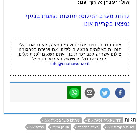
אולי יעניין אותך גם:
קדחת מערב הנילוס: יתושות נגועות בנגיף
נמצאו בקריית אונו
אנו מכבדים זכויות יוצרים ועושים מאמץ לאתר את בעלי
הזכויות בצילומים המגיעים לידינו .אם זיהיתם בפרסומנו
צילום אשר יש לכם זכויות בו , אתם רשאים לפנות אלינו
ולבקש לחדול מהשימוש באמצעות המייל
info@ononews.co.il
תגיות
חידוש פארק פסגת אונו
מתחם כושר בפארק אונו
ספורטק קריית אונו
פארק רייספלד
פארק שטרן
קריית אונו