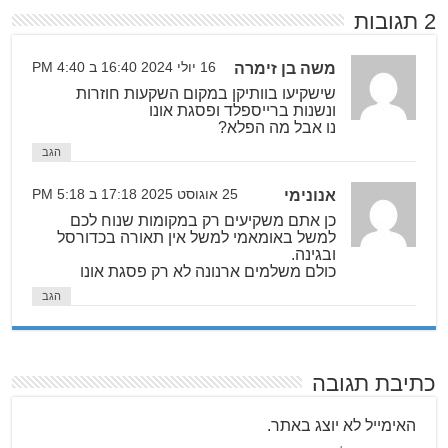
2 תגובות
משה בן זימרה
16 יולי 2024 16:40 ב 4:40 PM
שישקיעו בוותיקן במקום השקעות חוזרות
ונשנות ברייספלד ופסגת אונו
נו אבל מה הפלא?
הגב
אנונימי
25 אוגוסט 2025 17:18 ב 5:18 PM
כן אתם משקיעים רק במקומות שנוח לכם
למשל באומאמי למשל אין תאורה בכדורסל
ובגינה.
כולם משלמים ארנונה לא רק פסגת אונו
הגב
כתיבת תגובה
האימייל לא יוצג באתר.