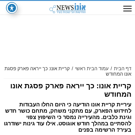
דף הבית
/
עמוד הבית ראשי
/
קריית אונו: כך ייראה פארק פסגת
אונו המחודש
קריית אונו: כך ייראה פארק פסגת אונו
המחודש
עיריית קריית אונו הודיעה כי היום החלו העבודות
לחידוש הפארק, עם מתקני משחק, מתחם כושר חדש
וגינת כלבים. מהעירייה נמסר כי השיפוץ צפוי
להסתיים במהלך חודש אוגוסט. אילו עוד גינות ישודרגו
בעיר? הרשימה בפנים