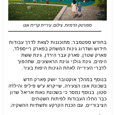
ספורטק הדמיות. צילום: עיריית קריית אונו
בחודש ספטמבר, מתוכננות לצאת לדרך עבודות
חידוש ושדרוג גינות המשחק בפארק רייספלד,
פארק שטרן, פארק עבר הירדן, גינת ששת
הימים, גינת גולני וגינת הראשונים, שתהפוך
לדברי העירייה לאחת הגינות היפות בעיר.
בנוסף במהלך אוקטובר יושק פארק חדש
בשכונת אונו הצעירה, שייקרא ע"ש פיליפ והילדה
סטון. בנוסף נמסר כי בשכונת נאות אריאל שרון
כבר החלו העבודות לפיתוח השטחים
הציבוריים, עם הכנת הקרקע ותשתיות ההשקיה.