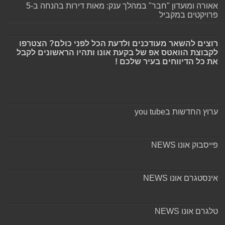
אאורה ומועדון "חבר" במהלך ענק: מאות דירות בהנחה ב-5
פרויקטים במקביל
רוצים להשאר מעודכנים ולדעת הכל לפני כולם? הצטרפו
לקבוצת הוואטס אפ של בקעת אונו ותהיו הראשונים לקבל
את כל הדיווחים בעיר שלכם !
ערוץ החדשות בyou tube
פייסבוק אונו NEWS
אינסטגרם אונו NEWS
טלגרם אונו NEWS