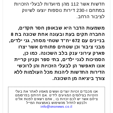
חדשות אשר 112 מהן מיועדות לבעלי הזכויות
במתחם ו-230 דירות נוספות יוצעו לשיווק
לציבור הרחב.
משמעות הדבר היא שבאופן חסר תקדים,
החברה תקים בעת ובעונה אחת שכונה בת 8
בניינים עם 672 יח"ד שטחי מסחר, גני ילדים,
מבני ציבור וכן שטחים פתוחים אשר יצרו
פארק עירוני ענק בלב השכונה. כמו כן,
הסמיכות לגני ילדים, בתי ספר וקניון קריית
אונו תאפשר הן לבעלי הזכויות והן לרוכשי
הדירות החדשות ליהנות מכל העולמות ללא
צורך ביציאה מן השכונה.
אנו מכבדים זכויות יוצרים ועושים מאמץ לאתר את בעלי
הזכויות בצילומים המגיעים לידינו .אם זיהיתם בפרסומנו
צילום אשר יש לכם זכויות בו , אתם רשאים לפנות אלינו
ולבקש לחדול מהשימוש באמצעות המייל
info@ononews.co.il