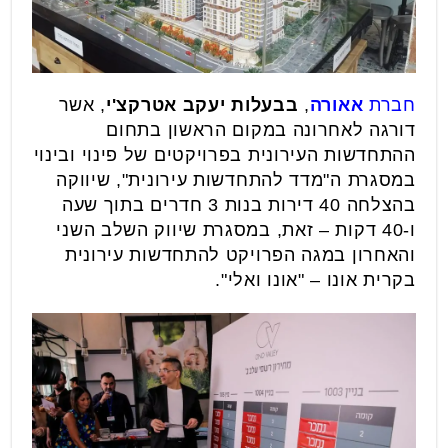
חברת
אאורה
,
בבעלות יעקב אטרקצ'י
, אשר
דורגה לאחרונה במקום הראשון בתחום
ההתחדשות העירונית בפרויקטים של פינוי ובינוי
במסגרת ה"מדד להתחדשות עירונית", שיווקה
בהצלחה 40 דירות בנות 3 חדרים בתוך שעה
ו-40 דקות – זאת, במסגרת שיווק השלב השני
והאחרון במגה הפרויקט להתחדשות עירונית
בקרית אונו – "אונו ואלי".