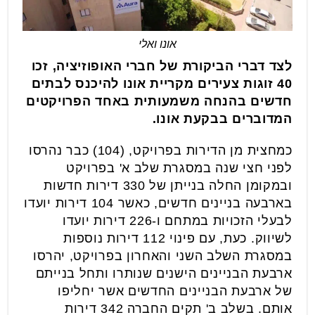
אונו ואלי
לצד דברי הביקורת של חברי האופוזיציה, זכו
40 זוגות צעירים מקריית אונו להיכנס לבתים
חדשים בהנחה משמעותית באחד הפרויקטים
המדוברים בבקעת אונו.
כמחצית מן הדירות בפרויקט, (104) כבר נהרסו
לפני חצי שנה במסגרת שלב א' בפרויקט
ובמקומן החלה בנייתן של 330 דירות חדשות
בארבעה בניינים חדשים, כאשר 104 דירות יועדו
לבעלי הזכויות במתחם ו-226 דירות יועדו
לשיווק. כעת, עם פינוי 112 דירות נוספות
במסגרת השלב השני והאחרון בפרויקט, יהרסו
ארבעת הבניינים הישנים שנותרו ותחל בנייתם
של ארבעת הבניינים החדשים אשר יחליפו
אותם. בשלב ב' תקים החברה 342 דירות