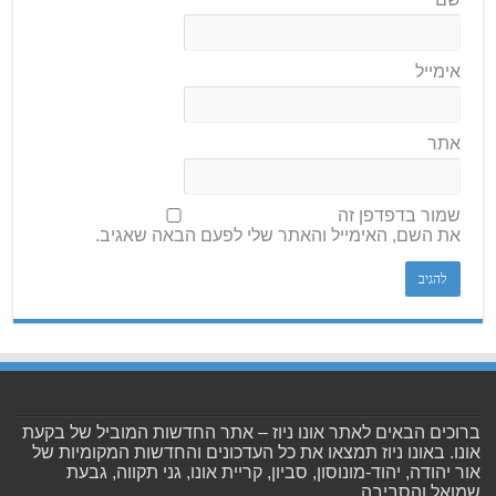
אימייל
אתר
שמור בדפדפן זה
את השם, האימייל והאתר שלי לפעם הבאה שאגיב.
ברוכים הבאים לאתר אונו ניוז – אתר החדשות המוביל של בקעת
אונו. באונו ניוז תמצאו את כל העדכונים והחדשות המקומיות של
אור יהודה, יהוד-מונוסון, סביון, קריית אונו, גני תקווה, גבעת
שמואל והסביבה.