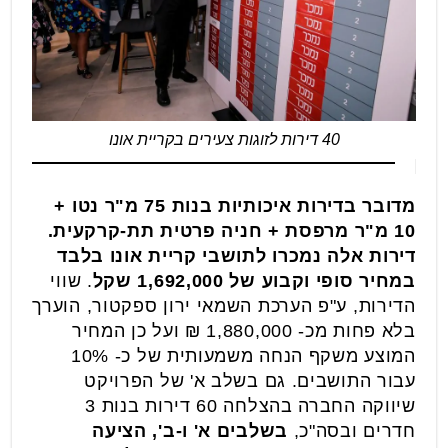
40 דירות לזוגות צעירים בקריית אונו
מדובר בדירות איכותיות בנות 75 מ"ר נטו +
10 מ"ר מרפסת + חניה פרטית תת-קרקעית.
דירות אלה נמכרו לתושבי קריית אונו בלבד
במחיר סופי וקבוע של 1,692,000 שקל
. שווי
הדירות, ע"פ הערכת השמאי ירון ספקטור, הוערך
בלא פחות מכ- 1,880,000 ₪ ועל כן המחיר
המוצע משקף הנחה משמעותית של כ- 10%
עבור התושבים. גם בשלב א' של הפרויקט
שיווקה החברה בהצלחה 60 דירות בנות 3
חדרים ובסה"כ,
בשלבים א' ו-ב', הציעה