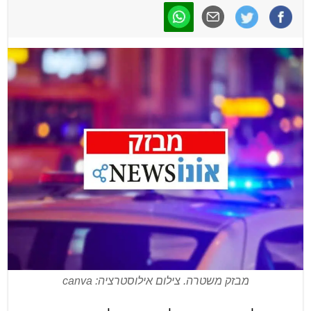
מבזק משטרה. צילום אילוסטרציה: canva