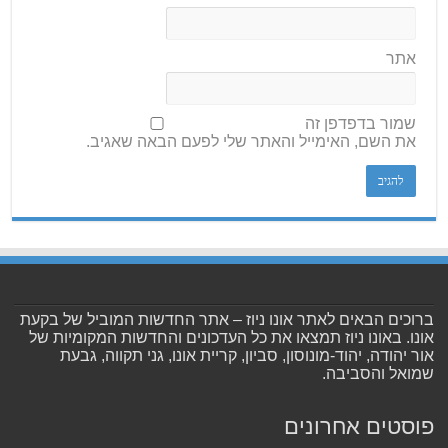
אתר
שמור בדפדפן זה
את השם, האימייל והאתר שלי לפעם הבאה שאגיב.
ברוכים הבאים לאתר אונו ניוז – אתר החדשות המוביל של בקעת
אונו. באונו ניוז תמצאו את כל העדכונים והחדשות המקומיות של
אור יהודה, יהוד-מונוסון, סביון, קריית אונו, גני תקווה, גבעת
שמואל והסביבה.
פוסטים אחרונים