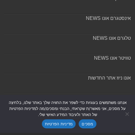
אינסטגרם אונו NEWS
טלגרם אונו NEWS
טוויטר אונו NEWS
אונו ניוז אתר החדשות
אודות ומערכת האתר
אנחנו משתמשים בעוגיות כדי לשפר את החוויה שלך באתר שלנו, בלחיצה
על מסכים, אני מאשר/ת שקראתי, הבנתי ומסכים/מה למדיניות הפרטיות
של האתר ולעיבוד המידע האישי שלי.
מסכים
מדיניות הפרטיות
Powered by
Nintay