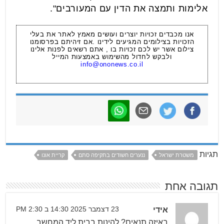
אלימות ותמצה את הדין עם המעורבים".
אנו מכבדים זכויות יוצרים ועושים מאמץ לאתר את בעלי
הזכויות בצילומים המגיעים לידינו .אם זיהיתם בפרסומנו
צילום אשר יש לכם זכויות בו , אתם רשאים לפנות אלינו
ולבקש לחדול מהשימוש באמצעות המייל
info@ononews.co.il
תגיות
משטרת ישראל
ננערים חשודים בתקיפה סתם
קריית אונו
תגובה אחת
אידי
23 דצמבר 2025 14:30 ב 2:30 PM
באיזה תנאים? להינות בבית ליד המחשב