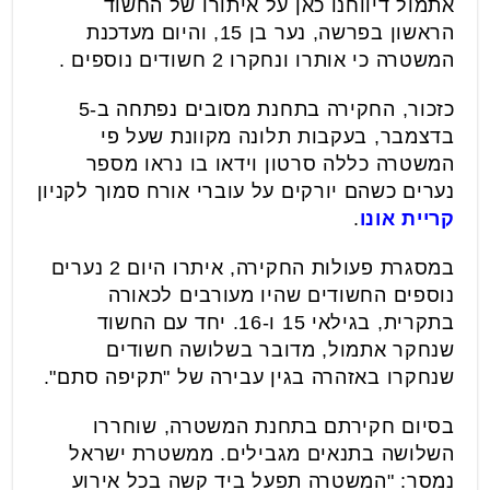
אתמול דיווחנו כאן על איתורו של החשוד
הראשון בפרשה, נער בן 15, והיום מעדכנת
המשטרה כי אותרו ונחקרו 2 חשודים נוספים .
כזכור, החקירה בתחנת מסובים נפתחה ב-5
בדצמבר, בעקבות תלונה מקוונת שעל פי
המשטרה כללה סרטון וידאו בו נראו מספר
נערים כשהם יורקים על עוברי אורח סמוך לקניון
קריית אונו
.
במסגרת פעולות החקירה, איתרו היום 2 נערים
נוספים החשודים שהיו מעורבים לכאורה
בתקרית, בגילאי 15 ו-16. יחד עם החשוד
שנחקר אתמול, מדובר בשלושה חשודים
שנחקרו באזהרה בגין עבירה של "תקיפה סתם".
בסיום חקירתם בתחנת המשטרה, שוחררו
השלושה בתנאים מגבילים. ממשטרת ישראל
נמסר: "המשטרה תפעל ביד קשה בכל אירוע