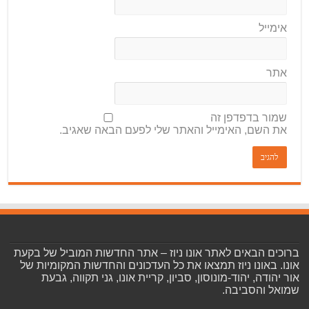
אימייל
אתר
שמור בדפדפן זה
את השם, האימייל והאתר שלי לפעם הבאה שאגיב.
ברוכים הבאים לאתר אונו ניוז – אתר החדשות המוביל של בקעת
אונו. באונו ניוז תמצאו את כל העדכונים והחדשות המקומיות של
אור יהודה, יהוד-מונוסון, סביון, קריית אונו, גני תקווה, גבעת
שמואל והסביבה.