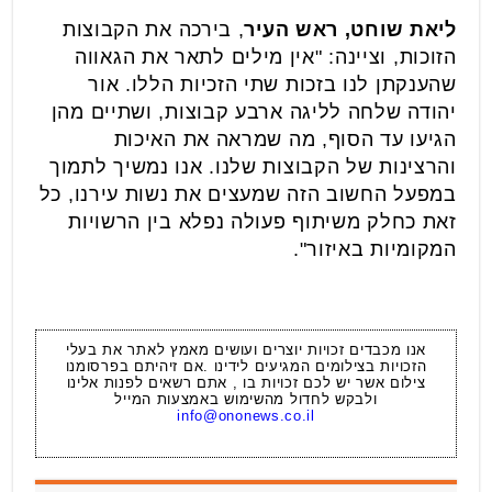
ליאת שוחט, ראש העיר
, בירכה את הקבוצות
הזוכות, וציינה: "אין מילים לתאר את הגאווה
שהענקתן לנו בזכות שתי הזכיות הללו. אור
יהודה שלחה לליגה ארבע קבוצות, ושתיים מהן
הגיעו עד הסוף, מה שמראה את האיכות
והרצינות של הקבוצות שלנו. אנו נמשיך לתמוך
במפעל החשוב הזה שמעצים את נשות עירנו, כל
זאת כחלק משיתוף פעולה נפלא בין הרשויות
המקומיות באיזור".
אנו מכבדים זכויות יוצרים ועושים מאמץ לאתר את בעלי
הזכויות בצילומים המגיעים לידינו .אם זיהיתם בפרסומנו
צילום אשר יש לכם זכויות בו , אתם רשאים לפנות אלינו
ולבקש לחדול מהשימוש באמצעות המייל
info@ononews.co.il