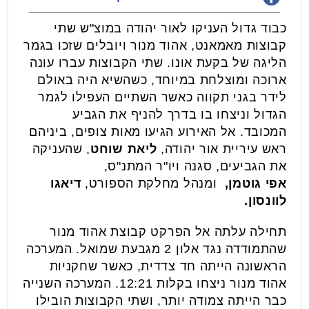
כבוד גדול העניקו לאור יהודה במוצ"ש שתי
קבוצות מאמאנט, אהוד מנור ויובלים שזכו בגמר
הליגה של בקעת אונו. שתי הקבוצות עברו עונה
ארוכה ומוצלחת במיוחד, כשהשיא היה באולם
לידר בגני תקווה כאשר השתיים העפילו לגמר
הגדול וניצחו בו בדרך להניף את הגביע
המכובד. אל האירוע הגיעו מאות צופים, ביניהם
ראש עיריית אור יהודה,
ליאת שוחט
, שהעניקה
את הגביעים, סגנה ויו"ר המתנ"ס,
אפי
גוטמן,
ומנהל מחלקת הספורט,
דיאגו
לוונסון.
תחילה עלתה אל הפרקט קבוצת אהוד מנור
שהתמודדה נגד אלון 2 מגבעת שמואל. המערכה
הראשונה הייתה חד צדדית, כאשר שחקניות
אהוד מנור ניצחו בקלות 12:21. המערכה השנייה
כבר הייתה צמודה יותר, ושתי הקבוצות הובילו