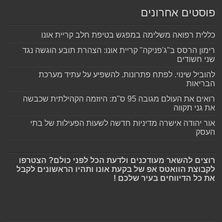
פוסטים אחרונים
כללית רפואה משלימה במפגש בטיפת חלב קריית אונו
רימון הרסס ב"ג'פניקה" קריית אונו: הצהרת תובע הוגשה נגד
שני חשודים
להוביל שינוי. לפתח פתרונות. להשפיע על עתיד מערכת
הבריאות
רואים את העולם מגובה 95 ס"מ: היוזמה הקהילתית שכבשה
את גני תקווה
אור יהודה אישרה מדיניות חדשה לשעות הפעילות של בתי
העסק
רוצים להשאר מעודכנים ולדעת הכל לפני כולם? הצטרפו
לקבוצת הוואטס אפ של בקעת אונו ותהיו הראשונים לקבל
את כל הדיווחים בעיר שלכם !