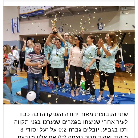
שתי הקבוצות מאור יהודה העניקו הרבה כבוד
לעיר אחרי שניצחו בגמרים שנערכו בגני תקווה
וזכו בגביע. יובלים גברה 0:2 על "על יסודי 3"
מיהוד ואהוד מנור ניצחה 0:2 את אלון מגבעת