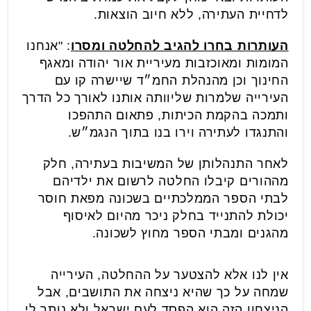
לדחיית העתירה, ללא חיוב הוצאות.
העותרות בחרו להגיב להחלטה ומסרו
: "אנחנו
המומות ומאוכזבות מעיריית אור יהודה ומאגף
החינוך וכן מהנהלת החמ״ד שיישרה קו עם
העירייה שלמרות שליוותה אותנו לאורך כל הדרך
ותמכה בהקמת הכיתות, פתאום התהפכו
והתנגדו לעתירה וירו בנו בתוך הנגמ״ש.
לאחר התנהלותן של המשיבות בעתירה, חלק
מההורים קיבלו החלטה לרשום את ילדיהם
לבתי הספר הממלכתיים בשכונה מפאת חוסר
יכולת להתנייד בחלק ניכר מהיום לאיסוף
מהגנים ומבתי הספר מחוץ לשכונה.
אין לנו אלא להצטער על ההחלטה, העירייה
שמחה על כך שהיא ניצחה את התושבים, אבל
הניצחון הזה הוא הפסד לעם ישראל ולא נותר לי