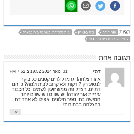
תגיות
אור יהודה
בית בפארק
בית ספר דתי בשכונת בית בפארק
עתירה להקמת בית ספר דתי
תגובה אחת
דסי
31 ינואר 2024 19:52 ב 7:52 PM
איזו הצלחה! יגרמו לילדים קטנים כל בוקר
לנסוע רק 7 דקות ולא קרוב לבית ולמה? כי הם
דתיים. הצדק פה ממש זועק לשמים! כל הכבוד
עיריית אור יהודה! יש שווים ויש שווים יותר
חמישה בתי ספר חילונים ואפילו לא אחד דתי.
בהצלחה בבחירות!
הגב