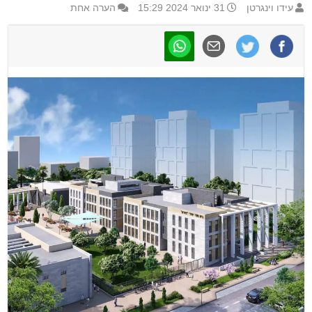
עידו וינגרטן
31 ינואר 2024 15:29
הערה אחת