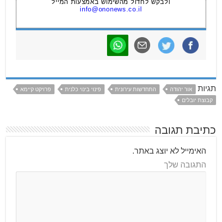
ולבקש לחדול מהשימוש באמצעות המייל
info@ononews.co.il
תגיות
אור יהודה
התחדשות עירונית
פינוי בינוי כלנית
פרויקט קיימא
קבוצת יובלים
כתיבת תגובה
האימייל לא יוצג באתר.
התגובה שלך