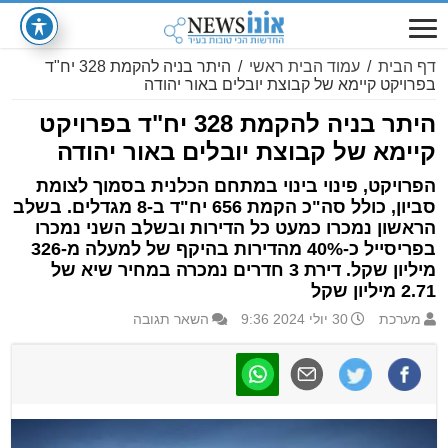
דף הבית
/
עמוד הבית ראשי
/
היתר בניה להקמת 328 יח"ד
בפרויקט קיימא של קבוצת יובלים באור יהודה
היתר בניה להקמת 328 יח"ד בפרויקט
קיימא של קבוצת יובלים באור יהודה
הפרויקט, פינוי בינוי במתחם הכלנית בסמוך לצומת
סביון, כולל סה"כ הקמת 656 יח"ד ב-8 מגדלים. בשלב
הראשון נמכרו כמעט כל הדירות ובשלב השני נמכרו
בפריסייל כ-40% מהדירות בהיקף של למעלה מ-326
מיליון שקל. דירת 3 חדרים נמכרה במחיר שיא של
2.71 מיליון שקל
מערכת
30 יולי 2024 9:36
השאר תגובה