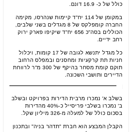
כולל של כ- 16.9 דונם.
במקומן של 114 יח"ד קיימות שנהרסו, מקימה
החברה קומפלקס של 8 מגדלים בשני שלבים,
הכוללים בסה"כ 656 יח"ד שיקיפו פארק ירוק
רחב ידיים.
כל מגדל יתנשא לגובה של 17 קומות, ויכלול
חניות תת קרקעיות ומחסנים ובמפלס הרחוב
תוקם קומת מסחר בהיקף של 300 מ"ר לרווחת
הדיירים ותושבי השכונה.
בשלב א' נמכרו מרבית הדירות בפרויקט ובשלב
ב' נמכרו בשלבי פריסייל כ-40% מהדירות
בסכום כולל של למעלה מ-326 מיליון שקל.
הקבלן המבצע הוא חברת "תדהר בניה" ובתכנון