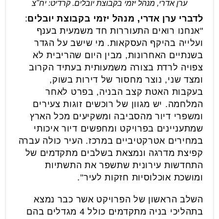
ערן אדרי, מנהל יזמי בקבוצת יובלים. קרדיט: יח"צ
לדברי ערן אדרי, מנהל יזמי בקבוצת יובלים
:
"אנחנו רואים התעוררות חד משמעית בענף
ועלייה בהיקף העסקאות. מי שישב על הגדר
בשנתיים האחרונות, מבין היום שהריבית לא
צפויה לרדת בצורה משמעותית בעתיד הקרוב
ומצד שני, נוצר מחסור של דירות בשוק,
בעקבות האטת קצב הבניה, בפרט לאחר
המלחמה. יש מגוון של רוכשים זוגות צעירים
ומשפרי דיור מהסביבה ומשקיעים מכל הארץ
שמתעניינים בפרויקט ומחפשים דיור איכותי
במחירים אטרקטיביים במרכז. העיר כולה עברה
קפיצת מדרגה ונמצאת בשלבים מתקדמים של
התחדשות עירונית שתשפר את התשתיות
ומושכת אוכלוסיות חזקות לעיר".
השלב הראשון של הפרויקט אשר כבר נמצא
בתהליכי בניה מתקדמים כולל 4 מגדלים בהם