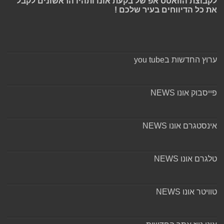
לקבוצת הוואטס אפ של בקעת אונו ותהיו הראשונים לקבל
את כל הדיווחים בעיר שלכם !
ערוץ החדשות בyou tube
פייסבוק אונו NEWS
אינסטגרם אונו NEWS
טלגרם אונו NEWS
טוויטר אונו NEWS