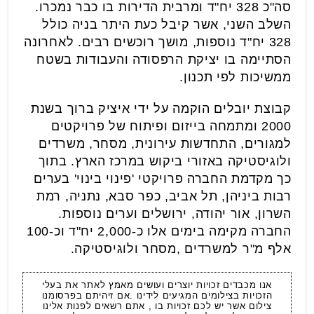
סה"כ 328 יח"ד ומרבית הדירות בו כבר נמכרו.
השלב השני, אשר קיבל כעת היתר בניה כולל
328 יח"ד נוספות, מושך רוכשים רבים. לאחרונה
הסתיימה בו יציקת הרפסודה והעבודות בשטח
ממשיכות לפי תכנון.
קבוצת יובלים הוקמה על ידי איציק ברוך בשנת
2000 ומתמחה בייזום ופיתוח של פרויקטים
למגורים, התחדשות עירונית, מסחר, משרדים
ולוגיסטיקה באזורי ביקוש במרכז הארץ. בתוך
כך מקדמת החברה פרויקטי 'פינוי בינוי' בערים
רבות ביניהן, תל אביב, כפר סבא, נתניה, רמת
השרון, אור יהודה, ירושלים וערים נוספות.
החברה מקימה בימים אלו כ-2,000 יח"ד וכ-100
אלף מ"ר למשרדים ,מסחר ולוגיסטיקה.
אנו מכבדים זכויות יוצרים ועושים מאמץ לאתר את בעלי
הזכויות בצילומים המגיעים לידינו .אם זיהיתם בפרסומנו
צילום אשר יש לכם זכויות בו , אתם רשאים לפנות אלינו