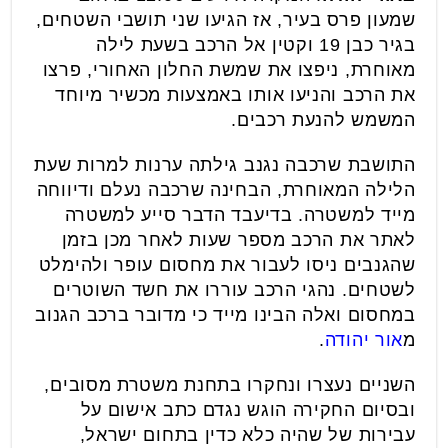
שמעון פרס בעיר, אז הגיעו שני תושבי השטחים,
בגיר כבן 19 וקטין אל הרכב בשעת לילה
מאוחרת, ניפצו את שמשת החלון האחורי, פרצו
את הרכב והניעו אותו באמצעות מכשיר מיוחד
המשמש להנעת רכבים.
התושבת שרכבה נגנב גילתה ערנות למרות שעת
הלילה המאוחרת, הבחינה שרכבה נעלם ודיווחה
מייד למשטרה. בדיעבד הדבר סייע למשטרה
לאתר את הרכב מספר שעות לאחר מכן בזמן
שהגנבים ניסו לעבור את מחסום עופר ולהימלט
לשטחים. נהגי הרכב עוררו את חשד השוטרים
במחסום ואלה הבינו מייד כי מדובר ברכב הגנוב
מ
אור יהודה
.
השניים נעצרו ונחקרו בתחנת משטרת מסובים,
ובסיום החקירה הוגש נגדם כתב אישום על
עבירות של שהיה כלא כדין בתחום ישראל,