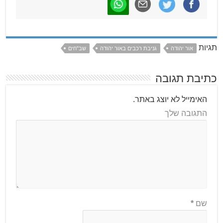
תגיות
אור יהודה
גניבת רכבים באור יהודה
שב"חים
כתיבת תגובה
האימייל לא יוצג באתר.
התגובה שלך
שם
*