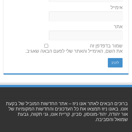
אימייל
אתר
שמור בדפדפן זה
את השם, האימייל והאתר שלי לפעם הבאה שאגיב.
ברוכים הבאים לאתר אונו ניוז – אתר החדשות המוביל של בקעת
אונו. באונו ניוז תמצאו את כל העדכונים והחדשות המקומיות של
אור יהודה, יהוד-מונוסון, סביון, קריית אונו, גני תקווה, גבעת
שמואל והסביבה.