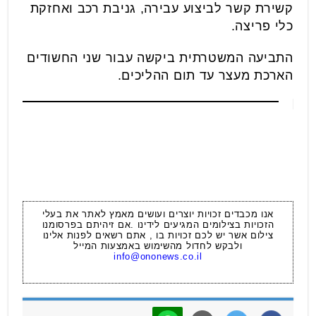
קשירת קשר לביצוע עבירה, גניבת רכב ואחזקת
כלי פריצה.
התביעה המשטרתית ביקשה עבור שני החשודים
הארכת מעצר עד תום ההליכים.
אנו מכבדים זכויות יוצרים ועושים מאמץ לאתר את בעלי
הזכויות בצילומים המגיעים לידינו .אם זיהיתם בפרסומנו
צילום אשר יש לכם זכויות בו , אתם רשאים לפנות אלינו
ולבקש לחדול מהשימוש באמצעות המייל
info@ononews.co.il