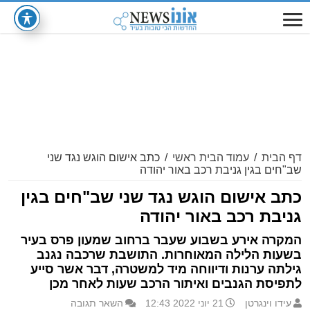
דף הבית
/
עמוד הבית ראשי
/
כתב אישום הוגש נגד שני
שב"חים בגין גניבת רכב באור יהודה
כתב אישום הוגש נגד שני שב"חים בגין
גניבת רכב באור יהודה
המקרה אירע בשבוע שעבר ברחוב שמעון פרס בעיר
בשעות הלילה המאוחרות. התושבת שרכבה נגנב
גילתה ערנות ודיווחה מיד למשטרה, דבר אשר סייע
לתפיסת הגנבים ואיתור הרכב שעות לאחר מכן
עידו וינגרטן
21 יוני 2022 12:43
השאר תגובה