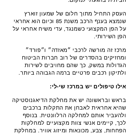
העסק התחיל מתוך חלום של שמעון זוארץ
שנמצא בענף הרכב משנת 85 וכיום הוא אחראי
על הפן המקצועי כשמנגד, עדי משיח אחראי על
הפן השירותי.
מרכז זה מורשה לרכבי ״מאזדה״ ו״פורד״
ומחזיקים בהסדרים של רוב חברות הביטוח
הגדולות במשק, כך שהם מחויבים לשירות
ולתיקון רכבים פרטיים ברמה הגבוהה ביותר.
אילו טיפולים יש במרכז שי-לי:
בראש ובראשונה יש את מחלקת הדיאגנוסטיקה
שהיא אחראית לאבחן את התקלות ברכבים
ולהעביר אותם למחלקה הרלוונטית. בנוסף
לכך, קיימים אנשי צוות מקצועיים למחלקות
הפחחות, צבע, מכונאות ומיזוג אוויר. במחלקת