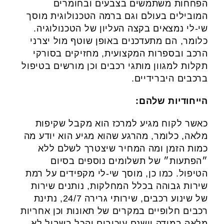
הפחחות משתמשים בצבעים ובחומרים
המובילים בעולם וגם ברמה הטכנולוגית מוסך
שי-לי נמצאים בקצה העליון של הטכנולוגיה.
כלומר, הם מתעדכנים באופן שוטף מול יצרני
הרכב ובספרות המקצועית, מחזיקים בסורקי
תקלות למגוון מותגי רכבים וכן מורשים בטיפול
ברכבים היברידיים.
הייחודיות שלהם:
כאשר לקוח מגיע למרכז הוא מקבל שקיפות
מלאה, כלומר, מהרגע שהוא מגיע הוא יודע מה
כמות הזמן ומה המחיר שיצטרך לשלם ללא
״הפתעות״ של תשלומים נוספים בסיום
הטיפול. כמו כן, מוסך שי-לי מקפידים על רמת
שירות גבוהה בכלל המחלקות, נותנים שירות
של שינוע רכבים, שירותי גרירה 24/7, נתינת
רכבים חלופיים במקרים של תאונות וכן אחריות
מלאה במידה וישנם עיכובים והכל בשביל לא