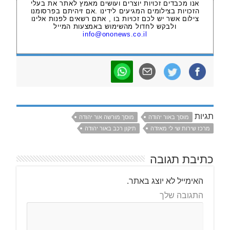
אנו מכבדים זכויות יוצרים ועושים מאמץ לאתר את בעלי
הזכויות בצילומים המגיעים לידינו .אם זיהיתם בפרסומנו
צילום אשר יש לכם זכויות בו , אתם רשאים לפנות אלינו
ולבקש לחדול מהשימוש באמצעות המייל
info@ononews.co.il
תגיות
מוסך באור יהודה
מוסך מורשה אור יהודה
מרכז שירות שי לי מאזדה
תיקון רכב באור יהודה
כתיבת תגובה
האימייל לא יוצג באתר.
התגובה שלך