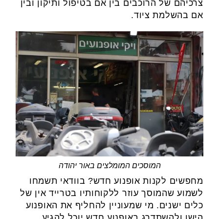
צרכיהם של הרוכבים בין אם בטיפול ותיקון ובין
אם בהשלמת ציוד.
המוסכים המומלצים באור יהודה
מחפשים לקנות אופנוע חדש? בוודאי תשמחו
לשמוע שהמוסך עוזר ללקוחותיו בטרייד אין של
כלים ישנים. מי שמעוניין להחליף את האופנוע
הישן ולהשתדרג באופנוע חדש יוכל להגיע