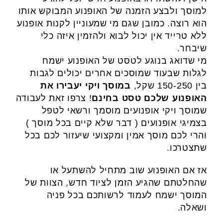
למוסך ולבצע הזמנה של האופנוע המבוקש אותו
הוא רוצה. כמובן שגם מי שמעוניין לקנות אופנוע
ללא טרייד אין יכול לבוא ולהזמין איזה כלי
שיבחר.
מי שדואג בנוגע לטסט של האופנוע ישמח
לגלות שבעוד שמוסכים אחרים יכולים לגבות
בין 150-250 שקל,
במוסך ויקי יעבירו את
האופנוע שלכם טסט בחינם
! צרפו זאת לעבודה
שמוסך ויקי אופנועים מוסמך ורשאי לטפל
בצמיגי אופנועים ( דבר שלא קיים בכל מוסך )
והרי לכם מוסך אמין ומקצועי שיעזור לכם בכל
שתצטרכו.
אז אם האופנוע שוב מתחיל להשתעל או
שהחלטתם שהגיע הזמן לציוד חדש, הצוות של
המוסך ישמח לעמוד לרשותכם בכל פניה
ושאלה.