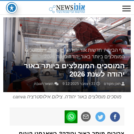
דף הבית
/
חדשות אור יהודה
/
צרכנות
/
המוסכים
המומלצים ביותר באור יהודה לשנת 2026
המוסכים המומלצים ביותר באור
יהודה לשנת 2026
תוכן מקודם
31 דצמבר 2025 9:12
השאר תגובה
מוסכים מומלצים באור יהודה. צילום אילוסטרציה canva
צריכים מוסך באור יהודה? כשאנחנו קונים