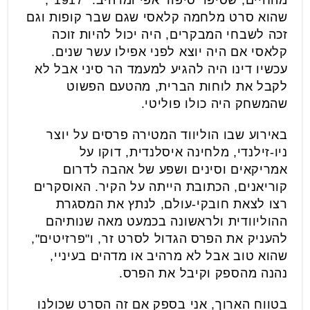
שהוא סרט מלחמה קלאסי שגם שבר קופות וגם
זכה לשבחי המבקרים, היה יכול להיות זוכה
קלאסי אם היה יוצא לפני אפילו עשר שנים.
עכשיו דינו היה להגיע למעמד הר סיני אבל לא
לקבל את לוחות הברית, מהטעם הפשוט
שהמשחק היה כולו פוליטי.
באירוע שבו הוליווד המטירה פרסים על יוצר
ניו-זילנדי, מלחינה איסלנדית, דוקו על
אמריקאים וסינים ושפע של אהבה לדרום
קוריאנים, הכתובת הייתה על הקיר. האוסקרים
רצו לצאת חובקי-עולם, לנתץ את המסגרת
ההוליוודית ולראשונה בכמעט מאה שנותיהם
להעניק את הפרס הגדול לסרט זר, ו"פרזיטים",
שהוא טוב אבל לא מרהיב או מדהים בעיניי,
נהנה מהספק וקיבל את הפרס.
בטווח הארוך, אני בספק אם זה הסרט שכולנו