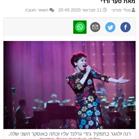
מאת סער ורדי
נטלי פורטי
11 פברואר 2020 20:49
השאר תגובה
רנה זלווגר בתפקיד ג'ודי גרלנד עליו זכתה באוסקר השני שלה.