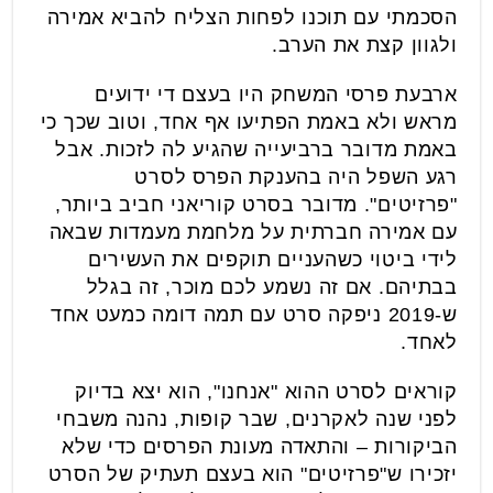
הסכמתי עם תוכנו לפחות הצליח להביא אמירה
ולגוון קצת את הערב.
ארבעת פרסי המשחק היו בעצם די ידועים
מראש ולא באמת הפתיעו אף אחד, וטוב שכך כי
באמת מדובר ברביעייה שהגיע לה לזכות. אבל
רגע השפל היה בהענקת הפרס לסרט
"פרזיטים". מדובר בסרט קוריאני חביב ביותר,
עם אמירה חברתית על מלחמת מעמדות שבאה
לידי ביטוי כשהעניים תוקפים את העשירים
בבתיהם. אם זה נשמע לכם מוכר, זה בגלל
ש-2019 ניפקה סרט עם תמה דומה כמעט אחד
לאחד.
קוראים לסרט ההוא "אנחנו", הוא יצא בדיוק
לפני שנה לאקרנים, שבר קופות, נהנה משבחי
הביקורות – והתאדה מעונת הפרסים כדי שלא
יזכירו ש"פרזיטים" הוא בעצם תעתיק של הסרט