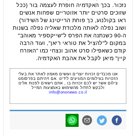
נזכור. בכך האקדמיה חופרת לעצמה בור (ככל
שזוכים סרטים יותר אזוטריים שפחות אנשים
ראו בקולנוע, כך פוחת הרייטינג של השידור)
ושוב נפלה לאותה מלכודת שאליה נפלה בשנות
ה-90 כשנתנה את הפרס ל"שייקספיר מאוהב"
במקום ל"להציל את טוראי ריאן", ועוד הרבה
קודם כשאפילו סרט אהוב ונצחי כמו "האזרח
קיין" מיאן לקבל את אהבת האקדמיה.
אנו מכבדים זכויות יוצרים ועושים מאמץ לאתר את בעלי
הזכויות בצילומים המגיעים לידינו .אם זיהיתם בפרסומנו
צילום אשר יש לכם זכויות בו , אתם רשאים לפנות אלינו
ולבקש לחדול מהשימוש באמצעות המייל
info@ononews.co.il