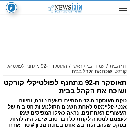
דף הבית
/
עמוד הבית ראשי
/
האוסקר ה-92 מתחנף לפולטיקלי
קורקט ושוכח את הקהל בבית
האוסקר ה-92 מתחנף לפולטיקלי קורקט
ושוכח את הקהל בבית
טקס האוסקר ה-92 הסתיים בשעה טובה, והיווה
אנטי-קליימקס לאחת השנים הקולנועיות הטובות של
העשורים האחרונים. נראה כאילו המפיקים שמו
לעצמם למטרה לקחת כל דבר טוב שיכול היה להיות
בטקס שלהם ולחרבש אותו בכוונת מכוון # טור אורח