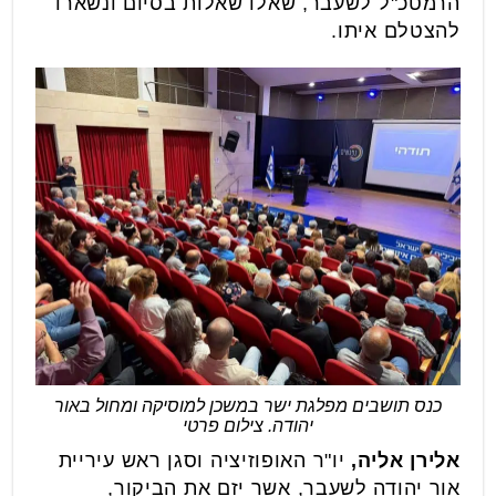
הרמטכ"ל לשעבר, שאלו שאלות בסיום ונשארו
להצטלם איתו.
כנס תושבים מפלגת ישר במשכן למוסיקה ומחול באור
יהודה. צילום פרטי
אלירן אליה,
יו"ר האופוזיציה וסגן ראש עיריית
אור יהודה לשעבר, אשר יזם את הביקור,