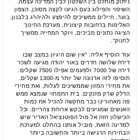
ניתוק מוחלט בין השלטון לבין המדינה עצמה.
השיסוי והפילוג בעם הגיעו לקצה מסוכן, הצפון
בוער, חיילים ממשיכים להיפצע ולהיהרג בלבנון,
האלימות ברחובות קיצונית, מערכת החינוך
הציגה נתונים מביכים, ויוקר המחייה ממשיך
לחנוק".
עוד הוסיף אליה: "אין שום היגיון במצב שבו
דירת שלושה חדרים באור יהודה מגיעה לשכר
דירה של 7000 ולפעמים אפילו 7500 שקלים.
תוסיפו לזה ארנונה של יותר מ-1300 שקלים,
את מחירי המזון שממשיכים לעלות, ואת מחירי
הדלק שרק מזנקים. בית התמחוי שנמצא ממש
פה מאחורינו כבר מתקשה להכיל את כמות
האנשים שמגיעים לבקש ארוחת צהריים. וכל
הכישלון הזה אל מול הפוטנציאל האדיר שיש
למדינה הזאת, מוביל אותנו בהחלט למערכת
הבחירות הרגישה ביותר והחשובה ביותר