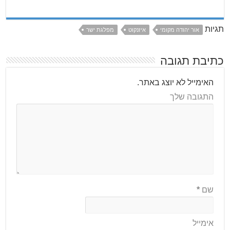
תגיות
אור יהודה מקומי
איזנקוט
מפלגת ישר
כתיבת תגובה
האימייל לא יוצג באתר.
התגובה שלך
שם
*
אימייל