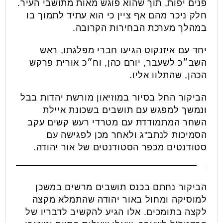
פנים יפות, תוך שהוא פוגש מאות מתושבי העיר.
חלק ניכר מהם אף ציין כי הוא עתיד לתמוך בו
במהלך מערכת הבחירות הקרובה.
יחד עם איזנקוט הגיעו חברי מפלגתו, ראש
השב״כ לשעבר, יורם כהן, וח״כ אורית פרקש
הכהן, שהתלוו אליו.
הביקור החל בסיור במוזיאון מורשת יהדות בבל
ונמשך למפגש עם תושבים בשכונת איילת
השחר המתמודדת עם מטרדי רעש קשים עקב
הסמיכות לנתב"ג ולאחר מכן לפגישה עם
סטודנטים מכפר הסטודנטים של אור יהודה.
הביקור נחתם בכנס תושבים מרשים במשכן
למוסיקה ומחול באור יהודה שהתמלא מקצה
לקצה בתומכים. אלו הגיע להקשיב לדבריו של