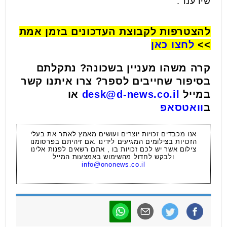
שידענו".
להצטרפות לקבוצת העדכונים בזמן אמת
>>
לחצו כאן
קרה משהו מעניין בשכונה? נתקלתם
בסיפור שחייבים לספר? צרו איתנו קשר
במייל
desk@d-news.co.il
או
ב
וואטסאפ
אנו מכבדים זכויות יוצרים ועושים מאמץ לאתר את בעלי
הזכויות בצילומים המגיעים לידינו .אם זיהיתם בפרסומנו
צילום אשר יש לכם זכויות בו , אתם רשאים לפנות אלינו
ולבקש לחדול מהשימוש באמצעות המייל
info@ononews.co.il