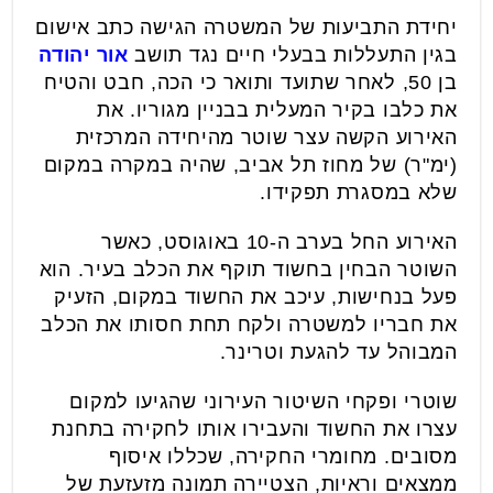
יחידת התביעות של המשטרה הגישה כתב אישום
בגין התעללות בבעלי חיים נגד תושב
אור יהודה
בן 50, לאחר שתועד ותואר כי הכה, חבט והטיח
את כלבו בקיר המעלית בבניין מגוריו. את
האירוע הקשה עצר שוטר מהיחידה המרכזית
(ימ"ר) של מחוז תל אביב, שהיה במקרה במקום
שלא במסגרת תפקידו.
האירוע החל בערב ה-10 באוגוסט, כאשר
השוטר הבחין בחשוד תוקף את הכלב בעיר. הוא
פעל בנחישות, עיכב את החשוד במקום, הזעיק
את חבריו למשטרה ולקח תחת חסותו את הכלב
המבוהל עד להגעת וטרינר.
שוטרי ופקחי השיטור העירוני שהגיעו למקום
עצרו את החשוד והעבירו אותו לחקירה בתחנת
מסובים. מחומרי החקירה, שכללו איסוף
ממצאים וראיות, הצטיירה תמונה מזעזעת של