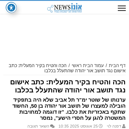
דף הבית
/
עמוד הבית ראשי
/
הכה והטיח בקיר המעלית: כתב
אישום נגד תושב אור יהודה שהתעלל בכלבו
הכה והטיח בקיר המעלית: כתב אישום
נגד תושב אור יהודה שהתעלל בכלבו
ערנותו של שוטר ימ"ר תל אביב שלא היה בתפקיד
הובילה למעצרו של תושב אור יהודה בן 50, החשוד
שתקף באכזריות את כלבו. "זו דוגמה למחויבות
המשטרה להגן על חסרי הישע", נמסר
דפנה לוי
25 אוגוסט 2025 10:35
השאר תגובה