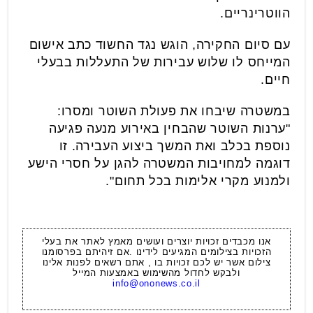
הווטרינריים.
עם סיום החקירה, הוגש נגד החשוד כתב אישום
המייחס לו שלוש עבירות של התעללות בבעלי
חיים.
במשטרה שיבחו את פעולת השוטר ומסרו:
"ערנות השוטר שהבחין באירוע מנעה פגיעה
נוספת בכלב ואת המשך ביצוע העבירה. זו
דוגמה למחויבות המשטרה להגן על חסרי הישע
ולמנוע מקרי אלימות בכל תחום".
אנו מכבדים זכויות יוצרים ועושים מאמץ לאתר את בעלי
הזכויות בצילומים המגיעים לידינו .אם זיהיתם בפרסומנו
צילום אשר יש לכם זכויות בו , אתם רשאים לפנות אלינו
ולבקש לחדול מהשימוש באמצעות המייל
info@ononews.co.il