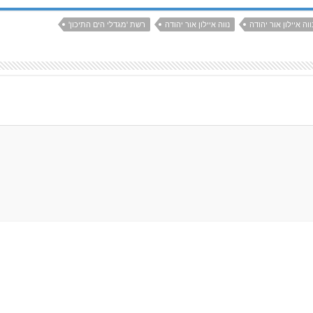
וה איילון אור יהודה
נווה איילון אור יהודה
רשת 'מגדלי הים התיכון'