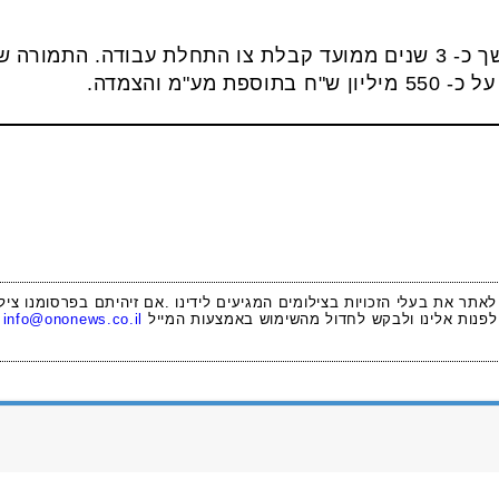
העבודות בפרויקט צפויות להימשך כ- 3 שנים ממועד קבלת צו התחלת עבוד
ע"מ והצמדה.
 לאתר את בעלי הזכויות בצילומים המגיעים לידינו .אם זיהיתם בפרסומנו ציל
לפנות אלינו ולבקש לחדול מהשימוש באמצעות המייל
info@ononews.co.il