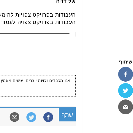
של דניה.
העבודות בפרויקט צפויה לעמוד על כ- 550 מיליון ש"ח בתוספת מ
שיתוף
אנו מכבדים זכויות יוצרים ועושים מאמץ
שתף