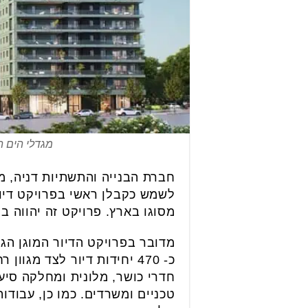
מגדלי הים התי
חברת הבנייה והתשתיות דניה, מ
לשמש כקבלן ראשי בפרויקט דיור
מסוגו בארץ. פרויקט זה יהווה ב
כ- 470 יחידות דיור לצד מג
חדרי כושר, מלונית ומחלקה סיע
טכניים ומשרדים. כמו כן, עבודו