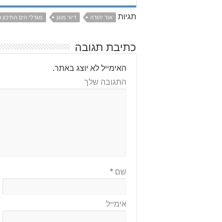
תגיות
אור יהודה
דיור מוגן
מגדלי הים התיכון נו
כתיבת תגובה
האימייל לא יוצג באתר.
התגובה שלך
שם
*
אימייל