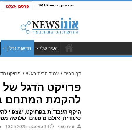
יום ראשון , אוגוסט 9 2026
פרסם אצלנו
העיר שלי
חדשות נדל"ן
דף הבית
/
עמוד הבית ראשי
/
פרויקט הד
פרויקט הדגל של מ
להקמת המתחם בא
סיעודית, אולם מופעים ושלושה מפל
דורית סוסי
18 ספטמבר 2025 10:35