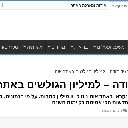
אודות ומערכת האתר
צור קשר
משפט ופלילים
בריאות
מדורים
אקדמיה
מכרזים/דר
גיד תודה – למיליון הגולשים באתר אונו
ודה – למיליון הגולשים באתר 
מנתוני גוגל מיום העצמאות שעבר, נקראו באתר אונו ניוז כ- 3 מ
דשות הכי אמינות כל ימות השנה
השאר תגובה