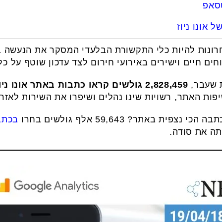
טסאפ
 אונו ניוז
ת שעבר,
2,828,459 גולשים קראו כתבות באתר אונו ניוז
פות האתר, רשויות שינו נהלים ושיפרו את השירות לאזר
 באתר? 59,643 אלף גולשים בחרו
בכתב
תה את סודה.