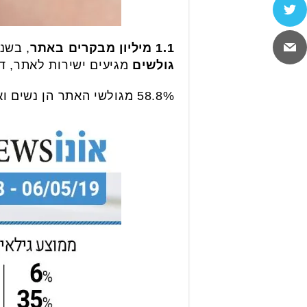
1.1 מיליון מבקרים באתר
, בשנ
גולשים
מגיעים ישירות לאתר, ד
58.8% מגולשי האתר הן נשים ואמהות, 41.2% הם גברים.