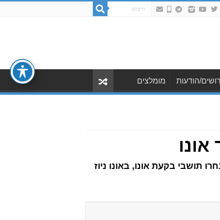
ושים/הודעות
מומלצים
אונו
יליון כתבות. על פי הנתונים, בחרו תושבי בקעת אונו, באונו ניוז