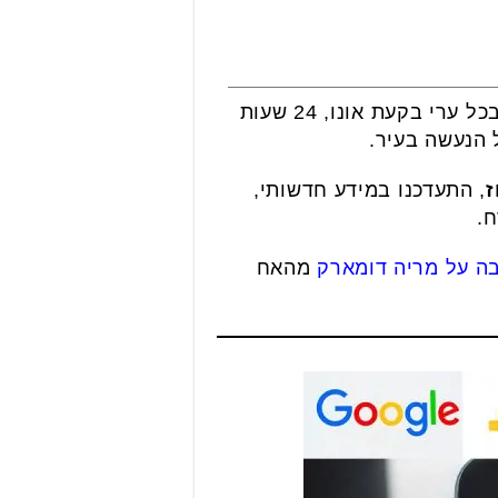
אתר אונו ניוז הפך בשנתיים האחרונות להיות כלי התקשורת הבלעדי המסקר את הנעשה בכל ערי בקעת אונו, 24 שעות
, התעדכנו במידע חדשותי,
ח.
ה על מריה דומארק
מהאח