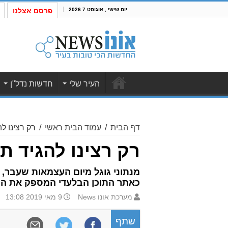
יום שישי , אוגוסט 7 2026
פרסם אצלנו
העיר שלי
חדשות נדל"ן
דף הבית
/
עמוד הבית ראשי
/
רק רצינו לה
רק רצינו להגיד ת
כאתר התוכן הבלעדי המספק את הח
מערכת אונו News
9 מאי 2019 13:08
שתף