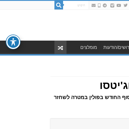
ושים/הודעות
מומלצים
ג'יטסו
סוף החודש בפולין במטרה לשחזר