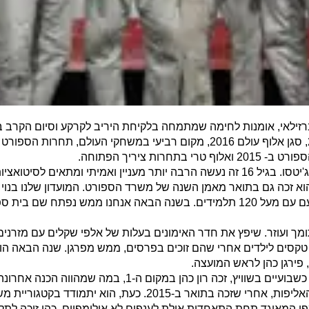
ו ג'יטסו ברזילאי, אומנות לחימה שמתמחה בלקיחת היריב לקרקע וסיום הקרב 
בג'יו ג'יטסו ב-2014, אלוף אירופה 2015, סגן אלוף עולם 2016, מקום רביעי במשחקי
ות ציריך הפתוחה.
"התאמנתי בעבר בג'ודו ועברתי לג'יו ג'יוג'יטסו. בגיל 16 זה נעשה הרבה יותר מעניין ו
. הוא זכה גם בתואר מאמן השנה של משרד הספורט. המועדון שלנו בנוי 
המרכז שלנו זה בסביון, המכון הכי גדול עם עם מעל 120 תלמידים. בשנה הבאה אנח
ומך ועוזר. שיפץ את חדר האימונים בעלות של אלפי שקלים עם מזרני
טקסים לילדים אחרי שהם זוכים בפרסים, ממש מפרגן. שנה הבאה הו
", פירגן כהן לראש המועצה.
באליפות ציריך הפתוחה, שנערכה לפני כשבועיים בשוויץ, זכה רון 
ולימפי המאוגד תחת התאחדות אילת לענפים לא אולימפיים. כהן זוכה לת