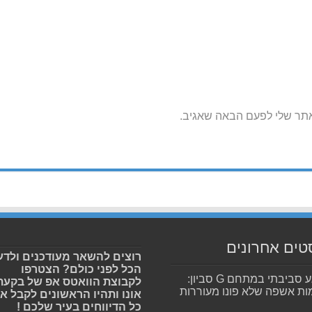
אתר שלי לפעם הבאה שאגיב.
טים אחרונים
רוצים להשאר מעודכנים ולדע
הכל לפני כולם? הצטרפו
מפגע סביבתי במתחם G סביון:
לקבוצת הוואטס אפ של בקעת
ות אשפה שלא פונו מעוררות
אונו ותהיו הראשונים לקבל א
כל הדיווחים בעיר שלכם !