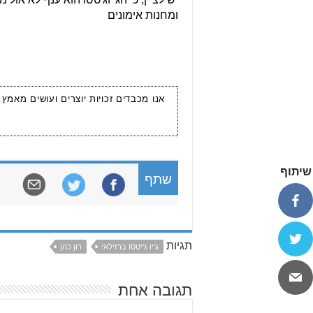
ומחנות אימונים
אנו מכבדים זכויות יוצרים ועושים מאמץ
שיתוף
שתף
תגיות
ג'יו ג'יטסו ברזילאי
רון כהן
תגובה אחת