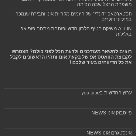
משפחת הרצל שבה הביתה
הסטארטאפ "דונדי" של היזמים מקריית אונו והבירה שנמכר
במיליוני דולרים
ALLIN משיקה חטיף חלבון חדש ופותחת מתחם פופ-אפ
בגלילות
רוצים להשאר מעודכנים ולדעת הכל לפני כולם? הצטרפו
לקבוצת הוואטס אפ של בקעת אונו ותהיו הראשונים לקבל
את כל הדיווחים בעיר שלכם !
ערוץ החדשות בyou tube
פייסבוק אונו NEWS
אינסטגרם אונו NEWS