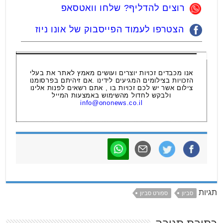
רוצים להדליף? שלחו וואטסאפ
הצטרפו לעמוד הפייסבוק של אונו ניוז
אנו מכבדים זכויות יוצרים ועושים מאמץ לאתר את בעלי
הזכויות בצילומים המגיעים לידינו .אם זיהיתם בפרסומנו
צילום אשר יש לכם זכויות בו , אתם רשאים לפנות אלינו
ולבקש לחדול מהשימוש באמצעות המייל
info@ononews.co.il
תגיות
סביון
ספורט סביון