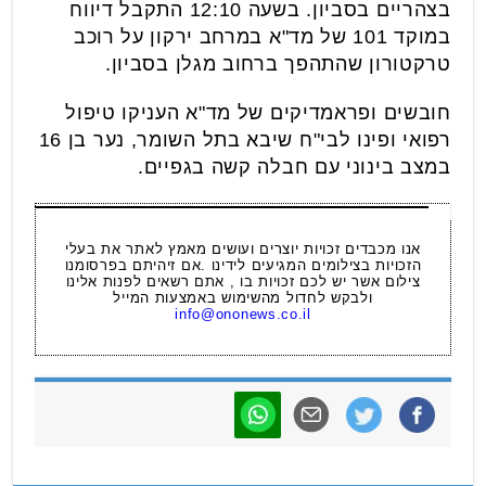
בצהריים בסביון. בשעה 12:10 התקבל דיווח
במוקד 101 של מד"א במרחב ירקון על רוכב
טרקטורון שהתהפך ברחוב מגלן בסביון.
חובשים ופראמדיקים של מד"א העניקו טיפול
רפואי ופינו לבי"ח שיבא בתל השומר, נער בן 16
במצב בינוני עם חבלה קשה בגפיים.
אנו מכבדים זכויות יוצרים ועושים מאמץ לאתר את בעלי
הזכויות בצילומים המגיעים לידינו .אם זיהיתם בפרסומנו
צילום אשר יש לכם זכויות בו , אתם רשאים לפנות אלינו
ולבקש לחדול מהשימוש באמצעות המייל
info@ononews.co.il