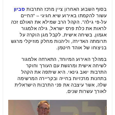
בסוף השבוע האחרון ציין מרכז התרבות
סביון
עשור להקמתו באירוע שיא חגיגי – "החיים
על-פי גילה". הקהל הרב שמילא את האולם זכה
לראות את כלת פרס ישראל, גילה אלמגור
אגמון, בשיחה אישית, לקבל מגן הוקרה על
תרומתה האדירה, וליהנות מחלק מוזיקלי מרגש
בניצוחו של אוהד חיטמן.
במהלך האירוע המיוחד, התארחה אלמגור
לשיחה אישית ומרגשת עם העורך וחוקר
התרבות יואב גינאי. היא שיתפה את הקהל
בתחנות מרכזיות בחייה ובקריירה המרשימה
שלה, אשר עיצבה את פני התרבות הישראלית
לאורך עשרות שנים.