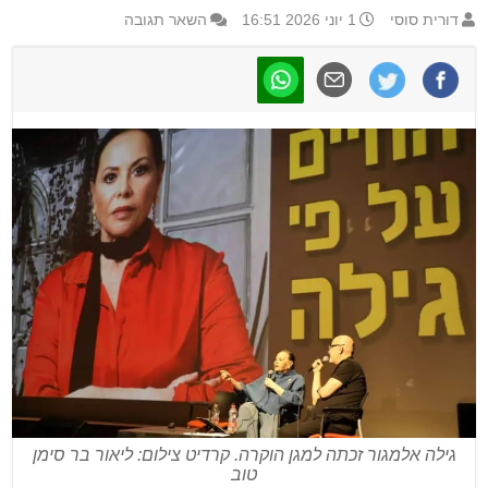
דורית סוסי
1 יוני 2026 16:51
השאר תגובה
גילה אלמגור זכתה למגן הוקרה. קרדיט צילום: ליאור בר סימן
טוב