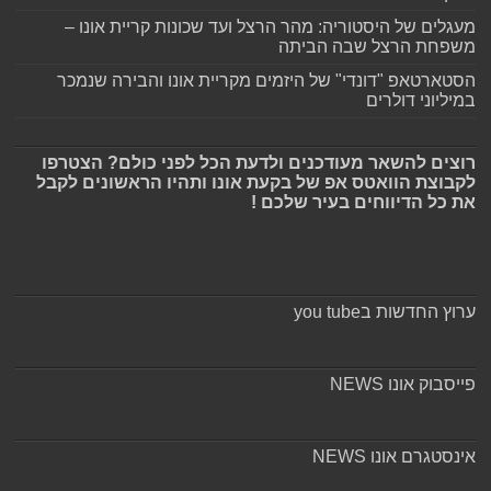
מעגלים של היסטוריה: מהר הרצל ועד שכונות קריית אונו –
משפחת הרצל שבה הביתה
הסטארטאפ "דונדי" של היזמים מקריית אונו והבירה שנמכר
במיליוני דולרים
רוצים להשאר מעודכנים ולדעת הכל לפני כולם? הצטרפו
לקבוצת הוואטס אפ של בקעת אונו ותהיו הראשונים לקבל
את כל הדיווחים בעיר שלכם !
ערוץ החדשות בyou tube
פייסבוק אונו NEWS
אינסטגרם אונו NEWS