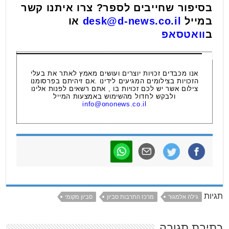
בסיפור שחייבים לספר? צרו איתנו קשר
במייל
desk@d-news.co.il
או
ב
וואטסאפ
אנו מכבדים זכויות יוצרים ועושים מאמץ לאתר את בעלי
הזכויות בצילומים המגיעים לידינו .אם זיהיתם בפרסומנו
צילום אשר יש לכם זכויות בו , אתם רשאים לפנות אלינו
ולבקש לחדול מהשימוש באמצעות המייל
info@ononews.co.il
תגיות
גילה אלמגור
מרכז התרבות סביון
סביון מקומי
כתיבת תגובה