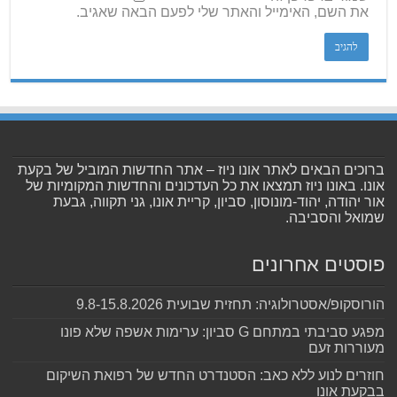
את השם, האימייל והאתר שלי לפעם הבאה שאגיב.
ברוכים הבאים לאתר אונו ניוז – אתר החדשות המוביל של בקעת
אונו. באונו ניוז תמצאו את כל העדכונים והחדשות המקומיות של
אור יהודה, יהוד-מונוסון, סביון, קריית אונו, גני תקווה, גבעת
שמואל והסביבה.
פוסטים אחרונים
הורוסקופ/אסטרולוגיה: תחזית שבועית 9.8-15.8.2026
מפגע סביבתי במתחם G סביון: ערימות אשפה שלא פונו
מעוררות זעם
חוזרים לנוע ללא כאב: הסטנדרט החדש של רפואת השיקום
בבקעת אונו