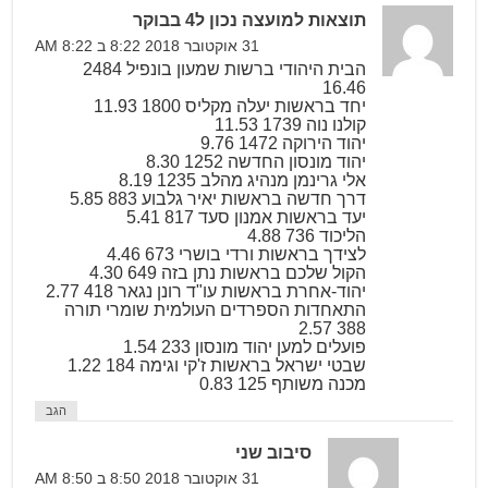
תוצאות למועצה נכון ל4 בבוקר
31 אוקטובר 2018 8:22 ב 8:22 AM
הבית היהודי ברשות שמעון בונפיל 2484
16.46
יחד בראשות יעלה מקליס 1800 11.93
קולנו נוה 1739 11.53
יהוד הירוקה 1472 9.76
יהוד מונסון החדשה 1252 8.30
אלי גרינמן מנהיג מהלב 1235 8.19
דרך חדשה בראשות יאיר גלבוע 883 5.85
יעד בראשות אמנון סעד 817 5.41
הליכוד 736 4.88
לצידך בראשות ורדי בושרי 673 4.46
הקול שלכם בראשות נתן בזה 649 4.30
יהוד-אחרת בראשות עו"ד רונן נגאר 418 2.77
התאחדות הספרדים העולמית שומרי תורה
388 2.57
פועלים למען יהוד מונסון 233 1.54
שבטי ישראל בראשות ז'קי וגימה 184 1.22
מכנה משותף 125 0.83
הגב
סיבוב שני
31 אוקטובר 2018 8:50 ב 8:50 AM