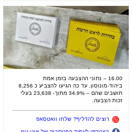
16.00 – נתוני ההצבעה בזמן אמת
ביהוד-מונוסון. עד כה הגיעו להצביע כ 8,256
תושבים שהם – 34.9% מתוך- 23,638 בעלי
זכות הצבעה.
רוצים להדליף? שלחו וואטסאפ
הצטרפו לעמוד הפייסבוק של אונו ניוז