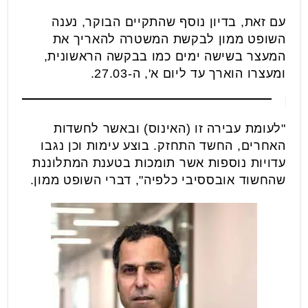
עם זאת, בדיון נוסף שהתקיים הבוקר, נענה
השופט ממון לבקשת המשטרה להאריך את
המעצר בשישה ימים כמו בבקשה הראשונית,
ומעצרו הוארך עד ליום א', ה-27.03.
"לעומת עבירה זו (האינוס) ובאשר לחשדות
האחרים, החשד התחזק. בוצע עימות וכן נגבו
עדויות נוספות אשר תומכות בטענת המתלוננת
שהחשוד אובססיבי כלפיה", דברי השופט ממון.