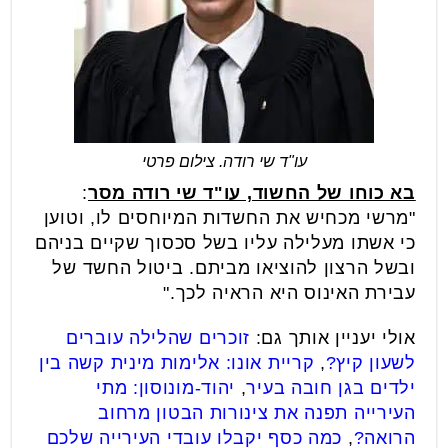
עו"ד שי רודה. צילום פרטי
בא כוחו של החשוד, עו"ד שי רודה מסר
:
"מרשי מכחיש את החשדות המיוחסים לו, וטוען
כי אשתו מעלילה עליו בשל סכסוך שקיים בניהם
ובשל הרצון להוציאו מביתם. ביטול החשד של
עבירת האינוס היא הראיה לכך."
אולי יעניין אותך גם:
זוכרים שהלילה עוברים
לשעון קיץ?
,
קריית אונו: אלימות מינית קשה בין
ילדים בגן חובה בעיר
,
יהוד-מונוסון: מתי
העירייה תפנה את צינורות הבטון מרחוב
הרואה?
,
כמה כסף יקבלו עובדי העירייה שלכם