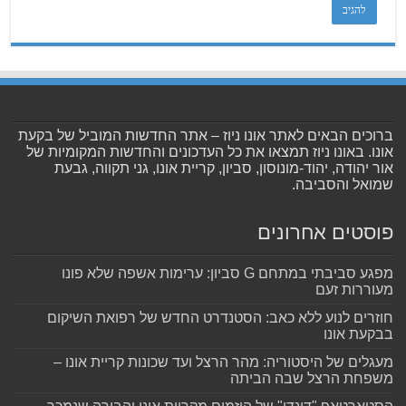
ברוכים הבאים לאתר אונו ניוז – אתר החדשות המוביל של בקעת
אונו. באונו ניוז תמצאו את כל העדכונים והחדשות המקומיות של
אור יהודה, יהוד-מונוסון, סביון, קריית אונו, גני תקווה, גבעת
שמואל והסביבה.
פוסטים אחרונים
מפגע סביבתי במתחם G סביון: ערימות אשפה שלא פונו
מעוררות זעם
חוזרים לנוע ללא כאב: הסטנדרט החדש של רפואת השיקום
בבקעת אונו
מעגלים של היסטוריה: מהר הרצל ועד שכונות קריית אונו –
משפחת הרצל שבה הביתה