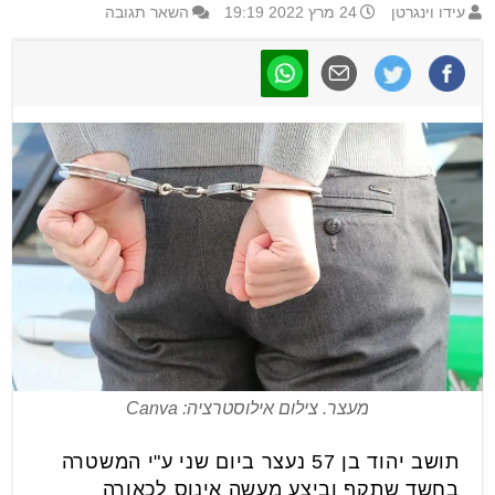
עידו וינגרטן
24 מרץ 2022 19:19
השאר תגובה
מעצר. צילום אילוסטרציה: Canva
תושב יהוד בן 57 נעצר ביום שני ע"י המשטרה
בחשד שתקף וביצע מעשה אינוס לכאורה