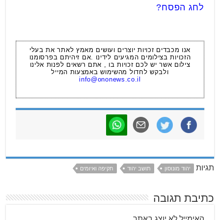
לחג הפסח?
אנו מכבדים זכויות יוצרים ועושים מאמץ לאתר את בעלי
הזכויות בצילומים המגיעים לידינו .אם זיהיתם בפרסומנו
צילום אשר יש לכם זכויות בו , אתם רשאים לפנות אלינו
ולבקש לחדול מהשימוש באמצעות המייל
info@ononews.co.il
תגיות
יהוד מונוסון
תושב יהוד
תקיפה ואיומים
כתיבת תגובה
האימייל לא יוצג באתר.