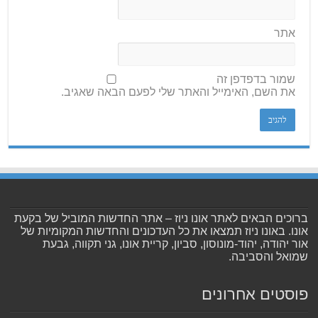
אתר
שמור בדפדפן זה
את השם, האימייל והאתר שלי לפעם הבאה שאגיב.
ברוכים הבאים לאתר אונו ניוז – אתר החדשות המוביל של בקעת
אונו. באונו ניוז תמצאו את כל העדכונים והחדשות המקומיות של
אור יהודה, יהוד-מונוסון, סביון, קריית אונו, גני תקווה, גבעת
שמואל והסביבה.
פוסטים אחרונים