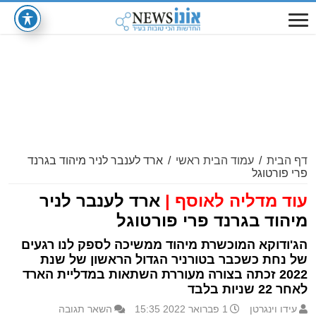
דף הבית
/
עמוד הבית ראשי
/
ארד לענבר לניר מיהוד בגרנד
פרי פורטוגל
עוד מדליה לאוסף |
ארד לענבר לניר
מיהוד בגרנד פרי פורטוגל
הג'ודוקא המוכשרת מיהוד ממשיכה לספק לנו רגעים
של נחת כשכבר בטורניר הגדול הראשון של שנת
2022 זכתה בצורה מעוררת השתאות במדליית הארד
לאחר 22 שניות בלבד
עידו וינגרטן
1 פברואר 2022 15:35
השאר תגובה