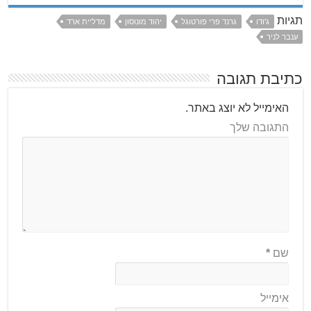
תגיות
ג'ודו
גרנד פרי פורטוגל
יהוד מונוסון
מדליית ארד
ענבר לניר
כתיבת תגובה
האימייל לא יוצג באתר.
התגובה שלך
שם
*
אימייל