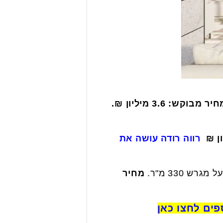
יר מבוקש: 3.6 מיליון ₪.
ון ₪
רווה רודה עושה את
מחיר
פים לחצו כאן