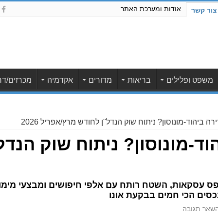
אודות ומערכת האתר
צור קשר
משפט ופלילים
בריאות
מדורים
אקדמיה
מכרזים/דר
 ביהוד-מונוסון? ניתוח שוק הנדל"ן לחודש מרץ/אפריל 2026
ד-מונוסון? ניתוח שוק הנדל
ס עסקאות, השטח רותח עם אלפי חיפושים ומבצעי מימון
כסים הכי חמים בבקעת אונו
שאר תגובה