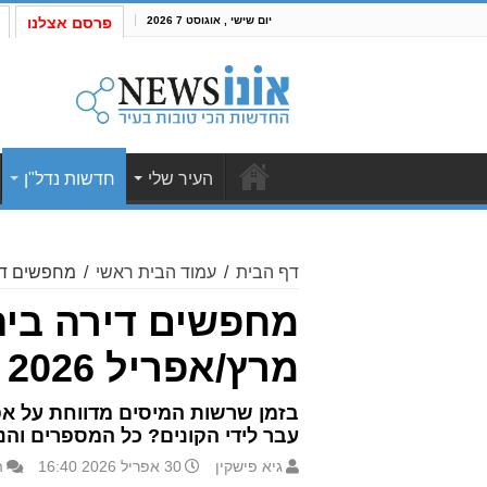
יום שישי , אוגוסט 7 2026
פרסם אצלנו
העיר שלי
חדשות נדל"ן
דף הבית
/
עמוד הבית ראשי
/
מחפשים דירה
מחפשים דירה ביהו
מרץ/אפריל 2026
בזמן שרשות המיסים מדווחת על אפ
עבר לידי הקונים? כל המספרים והנ
גיא פישקין
30 אפריל 2026 16:40
ה