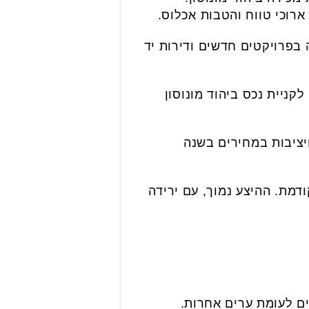
ארוכי טווח והטבות אכלוס.
ה בפרויקטים חדשים ודירות יד
ש מרץ היו כ-4,800 חיפושים הקשורים לקניית נכס ביהוד מונוסון
ויציבות במחירים בשנה
מת. ההיצע נמוך, עם ירידה
ים לעומת ערים אחרות.