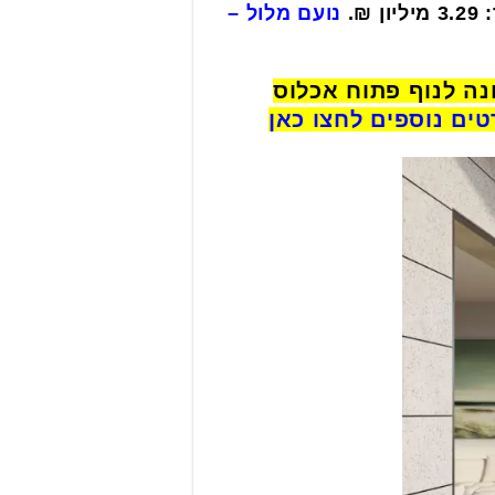
ון ₪.
נועם מלול –
ללים מחסן וחניה פונה לנוף פתוח אכלוס
ים נוספים לחצו כאן