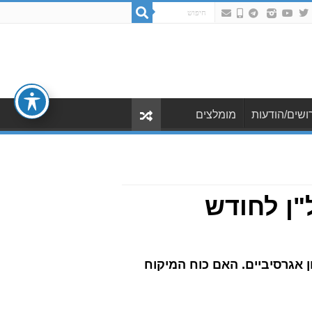
ושים/הודעות
מומלצים
"ן לחודש
 אגרסיביים. האם כוח המיקוח