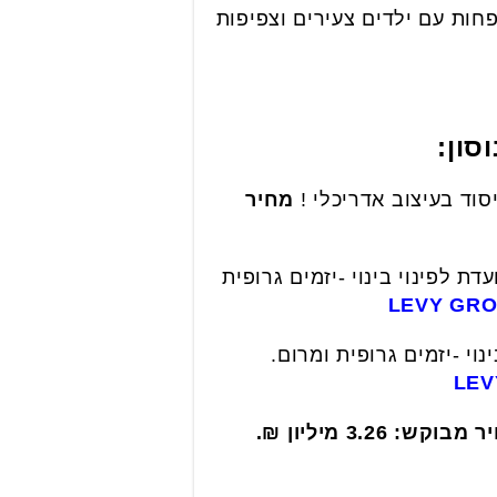
ות עם ילדים צעירים וצפיפות
סון:
מחיר
ופצת מהיסוד, מיועדת לפינוי בינוי -יזמים גרופית
, מיועדת לפינוי בינוי -יזמים גרופית ומרום.
בוקש: 3.26 מיליון ₪.