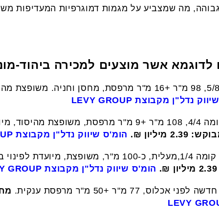
בוהה, מה שמצביע על מגמות דמוגרפיות המעדיפות משפח
לדוגמא אשר מוצעים למכירה ביהוד-מונו
וק נדל"ן מקבוצת LEVY GROUP
4 חד' בעץ האפרסק, קומה 4/4, 108 מ"ר +9 מ"ר מרפסת, מש
2.3 מיליון ₪.
הומ'ס שיווק נדל"ן מקבוצת LEVY GROUP
4.5 חד' בעץ האפרסק, קומה 1/4,מעלית, כ-100 מ"ר, משופצת
הומ'ס שיווק נדל"ן מקבוצת LEVY GROUP
מחיר מ