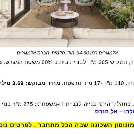
אלמגורים רמז 34-36 יהוד. הדמיה: חברת אלמגורים
בית כ 60% משטח המגרש.
מח
מחיר מבוקש:
3.69
מילי
תר בנייה לבניית דו-משפחתי: 275 מ"ר בנוי על מגרש 330 מ"ר.
לבו – אל הנכס
מונוסון השכונה שבה הכל מתחבר .
לפרטים נוס