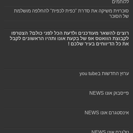
ללוחמים
סוכרזית משיקה את סדרת "כפית לכפית" להחלפה מושלמת
של הסוכר
רוצים להשאר מעודכנים ולדעת הכל לפני כולם? הצטרפו
לקבוצת הוואטס אפ של בקעת אונו ותהיו הראשונים לקבל
את כל הדיווחים בעיר שלכם !
ערוץ החדשות בyou tube
פייסבוק אונו NEWS
אינסטגרם אונו NEWS
טלגרם אונו NEWS