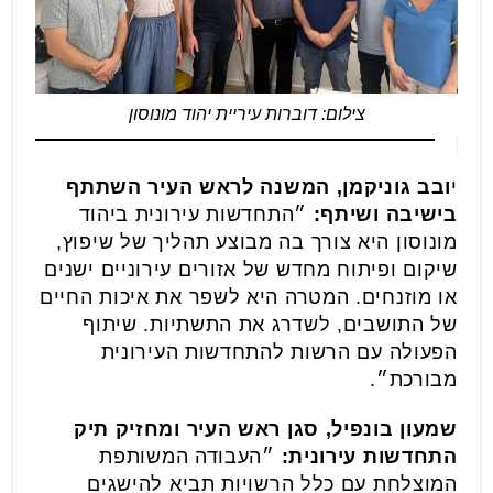
צילום: דוברות עיריית יהוד מונוסון
י
ובב גוניקמן, המשנה לראש העיר השתתף
בישיבה ושיתף:
״התחדשות עירונית ביהוד
מונוסון היא צורך בה מבוצע תהליך של שיפוץ,
שיקום ופיתוח מחדש של אזורים עירוניים ישנים
או מוזנחים. המטרה היא לשפר את איכות החיים
של התושבים, לשדרג את התשתיות. שיתוף
הפעולה עם הרשות להתחדשות העירונית
מבורכת״.
שמעון בונפיל, סגן ראש העיר ומחזיק תיק
התחדשות עירונית:
״העבודה המשותפת
המוצלחת עם כלל הרשויות תביא להישגים