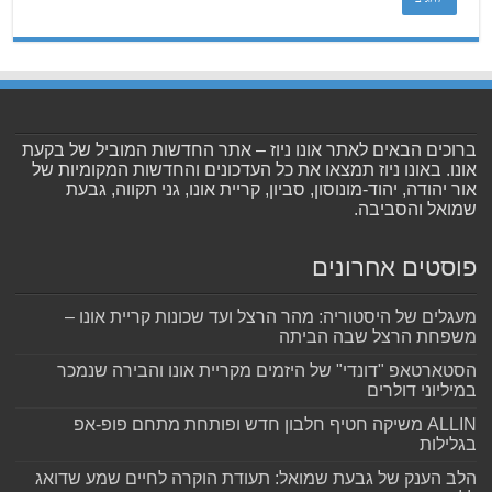
ברוכים הבאים לאתר אונו ניוז – אתר החדשות המוביל של בקעת
אונו. באונו ניוז תמצאו את כל העדכונים והחדשות המקומיות של
אור יהודה, יהוד-מונוסון, סביון, קריית אונו, גני תקווה, גבעת
שמואל והסביבה.
פוסטים אחרונים
מעגלים של היסטוריה: מהר הרצל ועד שכונות קריית אונו –
משפחת הרצל שבה הביתה
הסטארטאפ "דונדי" של היזמים מקריית אונו והבירה שנמכר
במיליוני דולרים
ALLIN משיקה חטיף חלבון חדש ופותחת מתחם פופ-אפ
בגלילות
הלב הענק של גבעת שמואל: תעודת הוקרה לחיים שמע שדואג