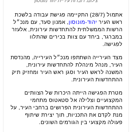
צילום: דוברות עיריית יהוד מונוסון
אתמול (28/7) התקיימה פגישת עבודה בלשכת
ראש העיר
יהוד-מונוסון
, אמנון סעד, עם מנכ״ל
הרשות הממשלתית להתחדשות עירונית, אלעזר
במברגר, ביחד עם צוות בכירים שהתלוו
לפגישה.
מצד העירייה השתתפו מנכ״ל העירייה, מהנדסת
העיר, מנהל מינהלת להתחדשות עירונית,
המשנה לראש העיר וסגן ראש העיר ומחזיק תיק
ההתחדשות העירונית.
מטרת הפגישה הייתה היכרות של הצוותים
המקצועיים וצלילה אל סטאטוס מתחמי
ההתחדשות העירונית הפרושים ברחבי העיר, על
מנת לקדם את התכניות, תוך יצירת שיתוף
פעולה מקצועי בין הגורמים השונים.