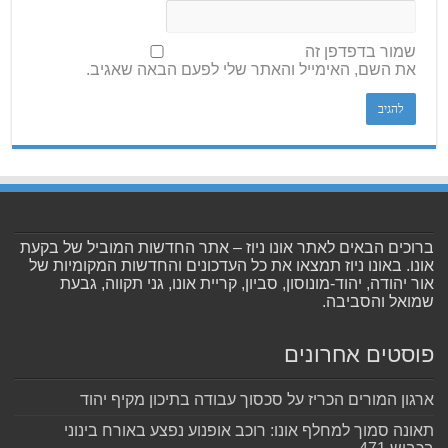
שמור בדפדפן זה
את השם, האימייל והאתר שלי לפעם הבאה שאגיב.
ברוכים הבאים לאתר אונו ניוז – אתר החדשות המוביל של בקעת
אונו. באונו ניוז תמצאו את כל העדכונים והחדשות המקומיות של
אור יהודה, יהוד-מונוסון, סביון, קריית אונו, גני תקווה, גבעת
שמואל והסביבה.
פוסטים אחרונים
ארגון המורים הכריז על סכסוך עבודה בתיכון מקיף יהוד
תאונה סמוך למחלף אונו: רוכב אופנוע נפצע באורח בינוני