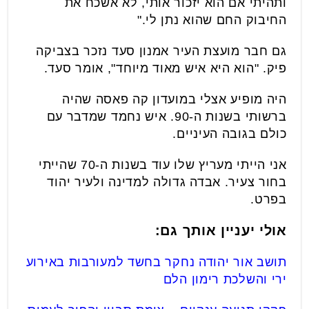
ותהיתי אם הוא יזכור אותי, לא אשכח את
החיבוק החם שהוא נתן לי."
גם חבר מועצת העיר אמנון סעד נזכר בצביקה
פיק. "הוא היא איש מאוד מיוחד", אומר סעד.
היה מופיע אצלי במועדון קה פאסה שהיה
ברשותי בשנות ה-90. איש נחמד שמדבר עם
כולם בגובה העיניים.
אני הייתי מעריץ שלו עוד בשנות ה-70 שהייתי
בחור צעיר. אבדה גדולה למדינה ולעיר יהוד
בפרט.
אולי יעניין אותך גם:
תושב אור יהודה נחקר בחשד למעורבות באירוע
ירי והשלכת רימון הלם