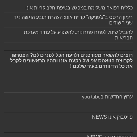
כללית רפואה משלימה במפגש בטיפת חלב קריית אונו
רימון הרסס ב"ג'פניקה" קריית אונו: הצהרת תובע הוגשה נגד
שני חשודים
להוביל שינוי. לפתח פתרונות. להשפיע על עתיד מערכת
הבריאות
רוצים להשאר מעודכנים ולדעת הכל לפני כולם? הצטרפו
לקבוצת הוואטס אפ של בקעת אונו ותהיו הראשונים לקבל
את כל הדיווחים בעיר שלכם !
ערוץ החדשות בyou tube
פייסבוק אונו NEWS