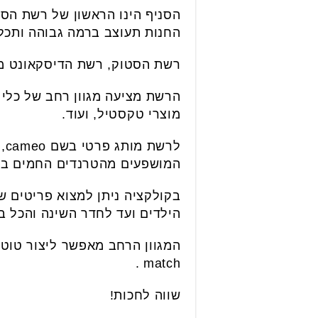
הסניף הינו הראשון של רשת הסט
החנות תעוצב ברמה גבוהה ותכלו
רשת הסטוק, רשת הדיסקאונט מהגדולות והמ
הרשת מציעה מגוון רחב של כלי ב
מוצרי טקסטיל, ועוד.
לר
המושפעים מהטרנדים החמים ביו
בקולקציה ניתן למצוא פריטים ש
הילדים ועד לחדר השינה והכל ב
match .
שווה לחכות!