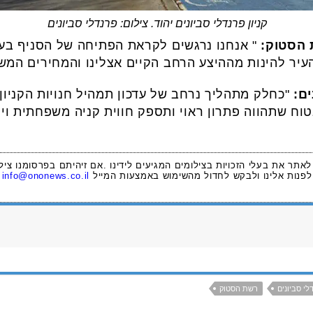
קניון פרנדלי סביונים יהוד. צילום: פרנדלי סביונים
ת
הסטוק:
" אנחנו נרגשים לקראת הפתיחה של הסניף בעי
יר להינות מההיצע הרחב הקיים אצלינו והמחירים המשת
ים:
"כחלק מתהליך נרחב של עדכון תמהיל חנויות הקניון
טוח שתהווה פתרון ראוי ותספק חווית קניה משפחתית ויו
 לאתר את בעלי הזכויות בצילומים המגיעים לידינו .אם זיהיתם בפרסומנו ציל
לפנות אלינו ולבקש לחדול מהשימוש באמצעות המייל
info@ononews.co.il
דלי סביונים
רשת הסטוק