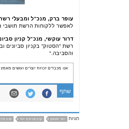
עופר ברק, מנכ"ל ומבעלי רש
לאפשר ללקוחות הרשת תושבי הע
דרור עוקשי, מנכ"ל קניון סביונ
רשת "הסטוק" בקניון סביונים וב
והסביבה."
אנו מכבדים זכויות יוצרים ועושים מאמץ
שתף
תגיות
יהוד מונוסון
קניון סביונים יהוד
קניון פרנ