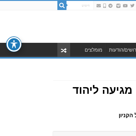
ושים/הודעות
מומלצים
גיעה ליהוד