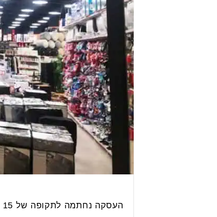
העסקה נחתמה לתקופה של 15 שנה ועלות ההקמה עתידה לעמוד על סך של כ-3 מיליון שקלים.