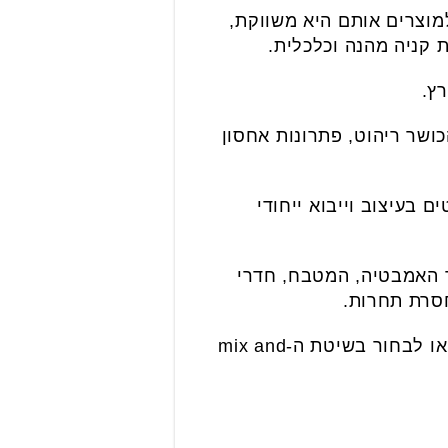
מוצרים אותם היא משווקת,
 קניה מהנה וכלכלית.
כושר ריהוט, פתרונות אחסון
 פריטים בעיצוב וייבוא ייחודי
ר האמבטיה, המטבח, חדרי
חסרת תחרות.
המגוון הרחב מאפשר ליצור טוטאל לוק לחלל באמצעות פריטים בעלי מוטיב עיצובי זהה או לבחור בשיטת ה-mix and