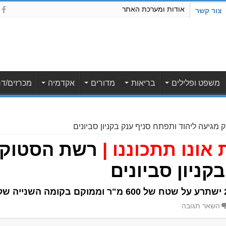
אודות ומערכת האתר
צור קשר
משפט ופלילים
בריאות
מדורים
אקדמיה
מכרזים/דר
מגיעה ליהוד ותפתח סניף ענק בקניון סביונים
אונו תתכוננו |
רשת הסטוק מ
קניון סביונים
השאר תגובה