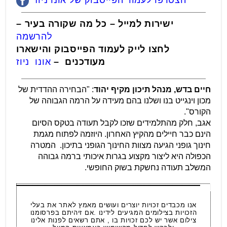
ישירות למייל – כל מה שקורה בעיר –
להרשמה
לחצו לייק לעמוד הפייסבוק והישארו
מעודכנים –
אונו ניוז
חיים בדש, מנהל תיכון מקיף יהוד
: "הבחירה ההדדית של
מכון וינגייט בנו ושלנו בהם מעידה על הרמה הגבוהה של
הקורס".
אגב, חלק מהתלמידים שזכו לקבל תעודה בטקס הסיום
הינם כבר חיילים מהקיץ האחרון. היוזמה לפתוח מגמת
חינוך גופני הגיעה מצוות החינוך הגופני בתיכון. המטרה
הכפולה היא ליצור מקצוע בגרות איכותי ברמה גבוהה
המשלב תעודה נחשקת בשוק החופשי.
אנו מכבדים זכויות יוצרים ועושים מאמץ לאתר את בעלי
הזכויות בצילומים המגיעים לידינו .אם זיהיתם בפרסומנו
צילום אשר יש לכם זכויות בו , אתם רשאים לפנות אלינו