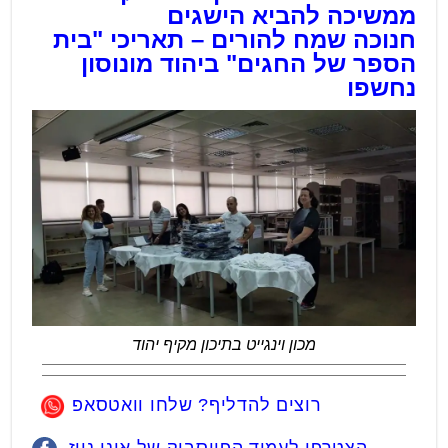
ממשיכה להביא הישגים
חנוכה שמח להורים – תאריכי "בית
הספר של החגים" ביהוד מונוסון
נחשפו
מכון וינגייט בתיכון מקיף יהוד
רוצים להדליף? שלחו וואטסאפ
הצטרפו לעמוד הפייסבוק של אונו ניוז