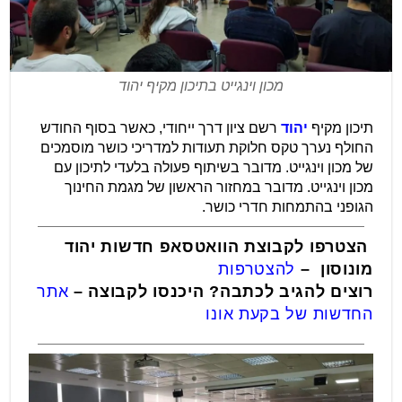
מכון וינגייט בתיכון מקיף יהוד
תיכון מקיף
יהוד
רשם ציון דרך ייחודי, כאשר בסוף החודש
החולף נערך טקס חלוקת תעודות למדריכי כושר מוסמכים
של מכון וינגייט. מדובר בשיתוף פעולה בלעדי לתיכון עם
מכון וינגייט. מדובר במחזור הראשון של מגמת החינוך
הגופני בהתמחות חדרי כושר.
הצטרפו לקבוצת הוואטסאפ חדשות יהוד
מונוסון –
להצ
טרפות
רוצים להגיב לכתבה? היכנסו לקבוצה –
אתר
החדשות של בקעת אונו