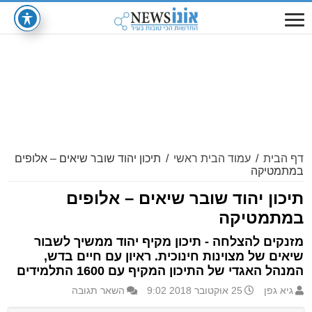
דף הבית
/
עמוד הבית ראשי
/
תיכון יהוד שובר שיאים – אלופים
במתמטיקה
תיכון יהוד שובר שיאים – אלופים
במתמטיקה
מזנקים להצלחה - תיכון מקיף יהוד ממשיך לשבור
שיאים של מצוינות חינוכית. ראיון עם חיים בדש,
המנהל האגדי של התיכון המקיף עם 1600 התלמידים
גיא גפן
25 אוקטובר 2018 9:02
השאר תגובה