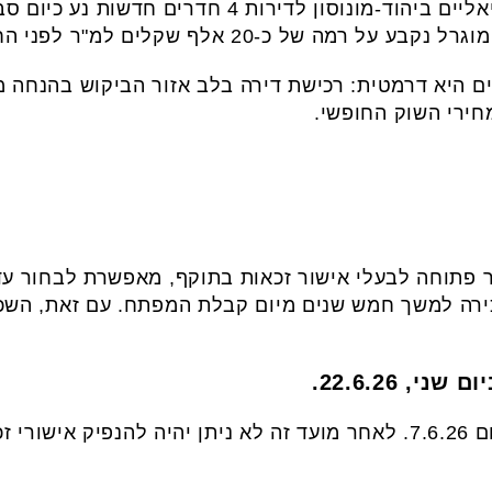
ל כ-20 אלף שקלים למ"ר לפני החלת ההנחה.
חירי השוק החופשי.
 פתוחה לבעלי אישור זכאות בתוקף, מאפשרת לבחור עד
כירה למשך חמש שנים מיום קבלת המפתח. עם זאת, הש
 22.6.26.
ניתן להנפיק אישור זכאות עד ליום 7.6.26. לאחר מועד זה לא ניתן יהיה