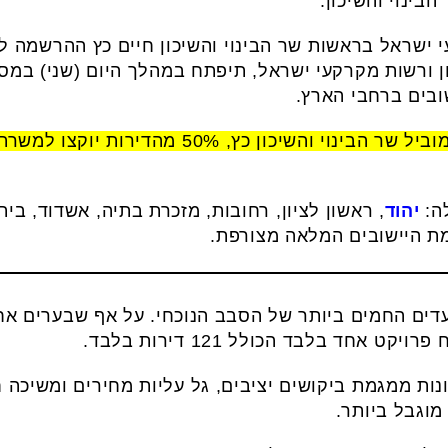
בינוי והשיכון.
בהגרלה זו, בהתאם למדיניות שמוביל שר הבינוי והשיכ
ה:
יהוד
, ראשון לציון, רחובות, מזכרת בתיה, אשדוד, בית
מת היישובים המלאה מצורפת.
ם החמים ביותר של הסבב הנוכחי. על אף שבערים אחר
ט אחד בלבד הכולל 121 דירות בלבד.
ונות ממגמת ביקושים יציבים, גל עליות מחירים ומשיכה
מוגבל ביותר.