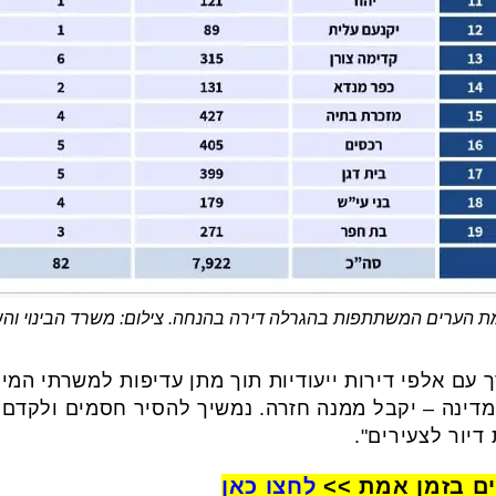
ת הערים המשתתפות בהגרלה דירה בהנחה. צילום: משרד הבינוי והשי
עם אלפי דירות ייעודיות תוך מתן עדיפות למשרתי המיל
ינה – יקבל ממנה חזרה. נמשיך להסיר חסמים ולקדם ש
דיור לצעירים".
ים בזמן אמת >>
לחצו כאן