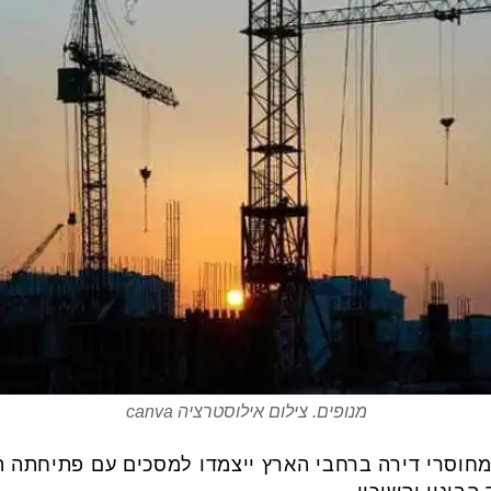
מנופים. צילום אילוסטרציה canva