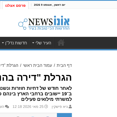
יום ראשון , אוגוסט 9 2026
פרסם אצלנו
העיר שלי
חדשות נדל"ן
דף הבית
/
עמוד הבית ראשי
/
הגרלת "דיר
הגרלת "דירה בהנ
למשרתי מילואים פעילים
גיא פישקין
25 מאי 2026 12:18
השא