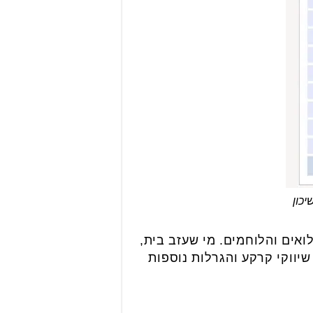
כון
ואים והלוחמים. מי שעזב בית,
יווקי קרקע והגרלות נוספות