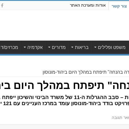
אודות ומערכת האתר
צור קשר
משפט ופלילים
בריאות
מדורים
אקדמיה
מכרזים/דר
ה בהנחה" תיפתח במהלך היום ביהוד-מונוסון
חה" תיפתח במהלך היום ביהו
ר תגובה