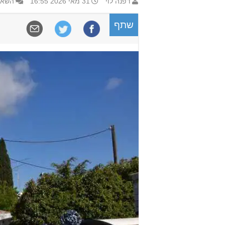
דפנה לוי
31 מאי 2026 16:55
השאר
שתף