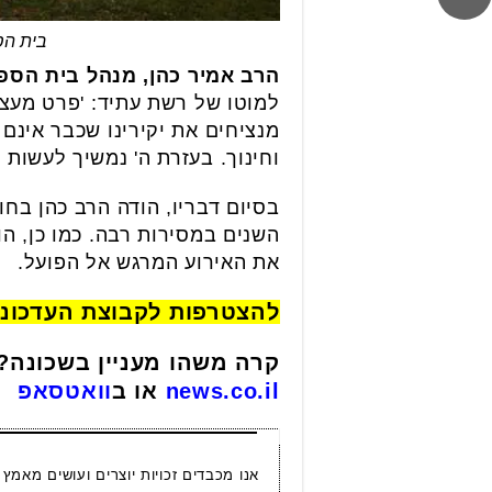
בית הספר "עת
הרב אמיר כהן, מנהל בית הספ
למוטו של רשת עתיד: 'פרט מעצי
מנציחים את יקירינו שכבר אינם א
וחינוך. בעזרת ה' נמשיך לעשות 
בסיום דבריו, הודה הרב כהן בחו
השנים במסירות רבה. כמו כן, ה
את האירוע המרגש אל הפועל.
להצטרפות לקבוצת העדכונ
קרה משהו מעניין בשכונה?
news.co.il
או ב
וואטסאפ
אנו מכבדים זכויות יוצרים ועושים מאמץ