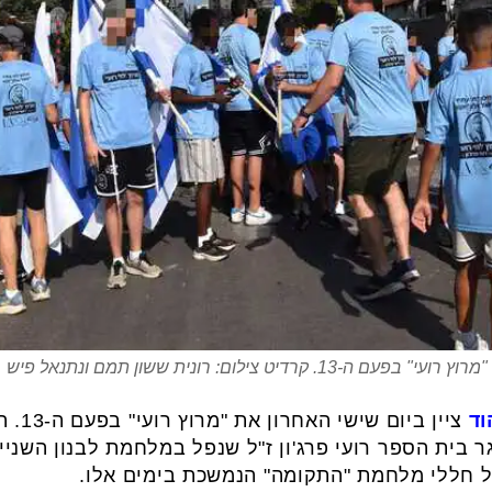
"מרוץ רועי" בפעם ה-13. קרדיט צילום: רונית ששון תמם ונתנאל פיש
וד
ציין בי
ר בית הספר רועי פרג'ון ז"ל שנפל במלחמת לבנון השני
ל חללי מלחמת "התקומה" הנמשכת בימים אלו.