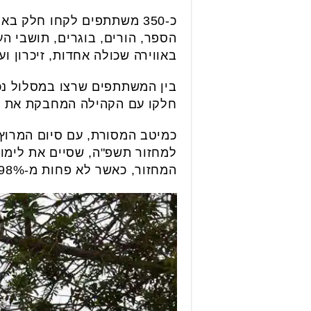
כ-350 משתתפים לקחו חלק בא
באווירה שכולה אחדות, זיכרון וע
בין המשתתפים שרצו במסלול נכ
חלקו עם הקהילה המחבקת את ת
כמיטב המסורת, עם סיום המרוץ
למחזור תשפ"ה, שסיים את לימוד
המחזור, כאשר לא פחות מ-98% מהבוגרים זכו לתעודת בגרות.