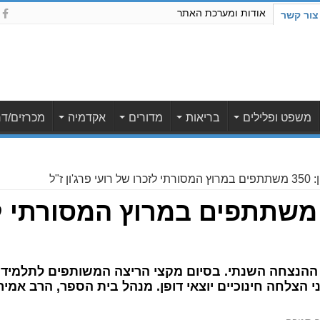
אודות ומערכת האתר
צור קשר
משפט ופלילים
בריאות
מדורים
אקדמיה
מכרזים/דר
פרג'ון ז"ל
הוד מונוסון: 350 משתתפים במרוץ המסו
וץ ההנצחה השנתי. בסיום מקצי הריצה המשותפים לתלמידים
 הצלחה חינוכיים יוצאי דופן. מנהל בית הספר, הרב אמיר 