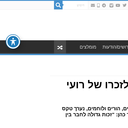
ושים/הודעות
מומלצים
רתי לזכרו של רועי
, הורים ולוחמים, נערך טקס
כהן: "זכות גדולה לחבר בין