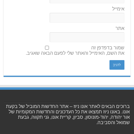
אימייל
אתר
שמור בדפדפן זה
את השם, האימייל והאתר שלי לפעם הבאה שאגיב.
ברוכים הבאים לאתר אונו ניוז – אתר החדשות המוביל של בקעת
אונו. באונו ניוז תמצאו את כל העדכונים והחדשות המקומיות של
אור יהודה, יהוד-מונוסון, סביון, קריית אונו, גני תקווה, גבעת
שמואל והסביבה.