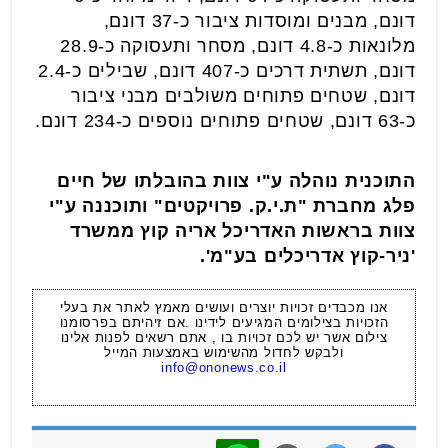
דונם, מבנים ומוסדות ציבור כ-37 דונם,
מלונאות כ-4.8 דונם, מסחר ותעסוקה כ-28.9
דונם, תשתית דרכים כ-407 דונם, שבילים כ-2.4
דונם, שטחים פתוחים משולבים מבני ציבור
כ-63 דונם, שטחים פתוחים נוספים כ-234 דונם.
התוכנית נוהלה ע"י צוות בהובלתו של חיים
פלג מחברת "ת.י.ק. פרויקטים" ותוכננה ע"י
צוות בראשות האדריכל אריה קוץ ממשרד
'ניר-קוץ אדריכלים בע"מ'.
אנו מכבדים זכויות יוצרים ועושים מאמץ לאתר את בעלי
הזכויות בצילומים המגיעים לידינו .אם זיהיתם בפרסומנו
צילום אשר יש לכם זכויות בו , אתם רשאים לפנות אלינו
ולבקש לחדול מהשימוש באמצעות המייל
info@ononews.co.il