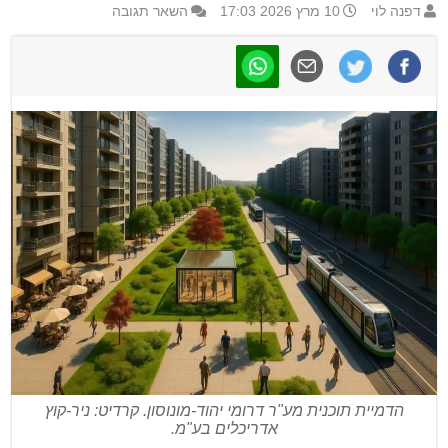
דפנה לוי
10 מרץ 2026 17:03
השאר תגובה
הדמיית תוכנית מע"ר דרומי יהוד-מונוסון. קרדיט: ניר-קוץ
אדריכלים בע"מ.