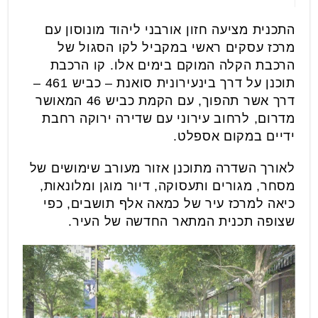
התכנית מציעה חזון אורבני ליהוד מונוסון עם
מרכז עסקים ראשי במקביל לקו הסגול של
הרכבת הקלה המוקם בימים אלו. קו הרכבת
תוכנן על דרך בינעירונית סואנת – כביש 461 –
דרך אשר תהפוך, עם הקמת כביש 46 המאושר
מדרום, לרחוב עירוני עם שדירה ירוקה רחבת
ידיים במקום אספלט.
לאורך השדרה מתוכנן אזור מעורב שימושים של
מסחר, מגורים ותעסוקה, דיור מוגן ומלונאות,
כיאה למרכז עיר של כמאה אלף תושבים, כפי
שצופה תכנית המתאר החדשה של העיר.