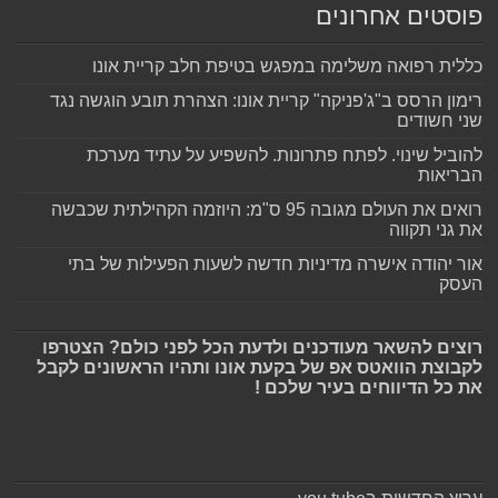
פוסטים אחרונים
כללית רפואה משלימה במפגש בטיפת חלב קריית אונו
רימון הרסס ב"ג'פניקה" קריית אונו: הצהרת תובע הוגשה נגד
שני חשודים
להוביל שינוי. לפתח פתרונות. להשפיע על עתיד מערכת
הבריאות
רואים את העולם מגובה 95 ס"מ: היוזמה הקהילתית שכבשה
את גני תקווה
אור יהודה אישרה מדיניות חדשה לשעות הפעילות של בתי
העסק
רוצים להשאר מעודכנים ולדעת הכל לפני כולם? הצטרפו
לקבוצת הוואטס אפ של בקעת אונו ותהיו הראשונים לקבל
את כל הדיווחים בעיר שלכם !