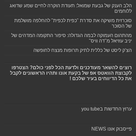
הלב הענק של גבעת שמואל: תעודת הוקרה לחיים שמע שדואג
ללוחמים
סוכרזית משיקה את סדרת "כפית לכפית" להחלפה מושלמת
של הסוכר
מהתהום העמוקה לבמה הגדולה: סיפור התקומה המדהים של
יניב עוזיאל מ"דה וויס"
הצ'ק ליסט של כללית לתיק תרופות מנצח לחופשה
רוצים להשאר מעודכנים ולדעת הכל לפני כולם? הצטרפו
לקבוצת הוואטס אפ של בקעת אונו ותהיו הראשונים לקבל
את כל הדיווחים בעיר שלכם !
ערוץ החדשות בyou tube
פייסבוק אונו NEWS