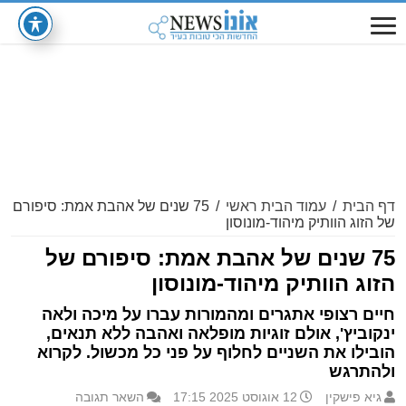
דף הבית
/
עמוד הבית ראשי
/
75 שנים של אהבת אמת: סיפורם
של הזוג הוותיק מיהוד-מונוסון
75 שנים של אהבת אמת: סיפורם של
הזוג הוותיק מיהוד-מונוסון
חיים רצופי אתגרים ומהמורות עברו על מיכה ולאה
ינקוביץ', אולם זוגיות מופלאה ואהבה ללא תנאים,
הובילו את השניים לחלוף על פני כל מכשול. לקרוא
ולהתרגש
גיא פישקין
12 אוגוסט 2025 17:15
השאר תגובה