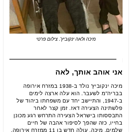
מיכה ולאה ינקוביץ'. צילום פרטי
אני אוהב אותך, לאה
מיכה ינקוביץ' נולד ב-1938 במזרח אירופה
בבריה"מ לשעבר. הוא עלה ארצה לימים
ב-1947, והתיישב יחד עם משפחתו ביהוד של
פלשתינה הצעירה דאז. זמן קצר לאחר
התבססותו בישראל הצעירה התרחש רגע מכונן
בחייו, כזה שהפך לסיפור אהבה של חיים
שלמים. מיכה, עולה חדש בן 11 ממזרח אירופה,