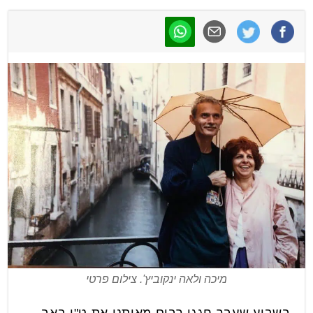
מיכה ולאה ינקוביץ'. צילום פרטי