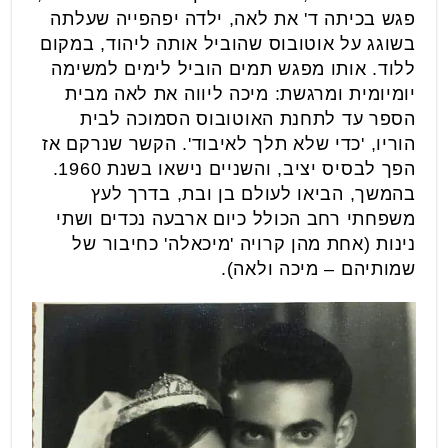
פגש בכיתה ד' את לאה, ילדה יפהפייה שעלתה
בשוגג על אוטובוס שהוביל אותה ליהוד, במקום
ללוד. אותו מפגש תמים הוביל לימים למשימה
יומיומית ומרגשת: מיכה ליווה את לאה מבית
הספר עד לתחנת האוטובוס הסמוכה לבית
הוריו, 'כדי שלא תלך לאיבוד'. הקשר שנרקם אז
הפך לבסיס יציב, והשניים נישאו בשנת 1960.
בהמשך, הביאו לעולם בן ובת, בדרך לעץ
משפחתי רחב הכולל כיום ארבעה נכדים ושתי
נינות (אחת מהן קרויה 'מיכאלה' כחיבור של
שמותיהם – מיכה ולאה).