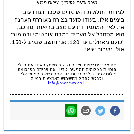
מיכה ולאה ינקוביץ'. צילום פרטי
למרות התלאות והאתגרים שעבר ועודו עובר
בימים אלו, בעודו סועד בצורה מעוררת הערצה
את לאה המתמודדת עם מצב בריאותי מורכב,
הוא מסתכל אל העתיד במבט אופטימי ובהומור:
"כולם מאחלים עד 120. אני חושב שנגיע ל-150.
אולי נשבור שיא".
אנו מכבדים זכויות יוצרים ועושים מאמץ לאתר את בעלי
הזכויות בצילומים המגיעים לידינו .אם זיהיתם בפרסומנו
צילום אשר יש לכם זכויות בו , אתם רשאים לפנות אלינו
ולבקש לחדול מהשימוש באמצעות המייל
info@ononews.co.il