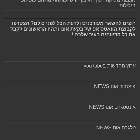
בגלילות
רוצים להשאר מעודכנים ולדעת הכל לפני כולם? הצטרפו
לקבוצת הוואטס אפ של בקעת אונו ותהיו הראשונים לקבל
את כל הדיווחים בעיר שלכם !
ערוץ החדשות בyou tube
פייסבוק אונו NEWS
אינסטגרם אונו NEWS
טלגרם אונו NEWS