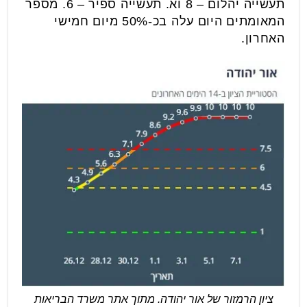
תעשייה יהלום – 8 וא. תעשייה ספיר – 6. מספר
המאומתים היום עלה בכ-50% מיום חמישי
האחרון.
ציון הרמזור של אור יהודה. מתוך אתר משרד הבריאות