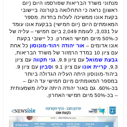
מנתוני משרד הבריאות שפורסמו היום (יום
ראשון) נראה כי התחלואה בקורונה ביישובי
בקעת אונו ממשיכה לעלות בחדות. מספר
המאומתים היום (יום חמישי) בבקעת אונו עומד
על 3,031, לעומת 2,049 ביום חמישי – עליה של
כ-50% מיום חמישי האחרון. כל יישובי בקעת
אונו אדומים –
אור יהודה
ו
יהוד-מונוסון
כל אחת
עם ציון 10 במדד הרמזור של משרד הבריאות,
גבעת שמואל
עם ציון 9.9,
גני תקווה
עם ציון
9.3,
קריית אונו
עם ציון 9.1 ו
סביון
עם ציון 9.
ביהוד-מונוסון היתה העליה הגדולה ביותר
במספר המאומתים מיום חמישי עד היום –
בכ-60%. גם באור יהודה היתה עליה משמעותית
– בכ-50% מיום חמישי האחרון.