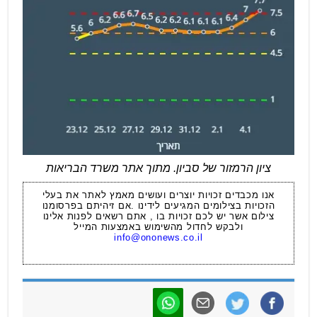
ציון הרמזור של סביון. מתוך אתר משרד הבריאות
אנו מכבדים זכויות יוצרים ועושים מאמץ לאתר את בעלי
הזכויות בצילומים המגיעים לידינו .אם זיהיתם בפרסומנו
צילום אשר יש לכם זכויות בו , אתם רשאים לפנות אלינו
ולבקש לחדול מהשימוש באמצעות המייל
info@ononews.co.il