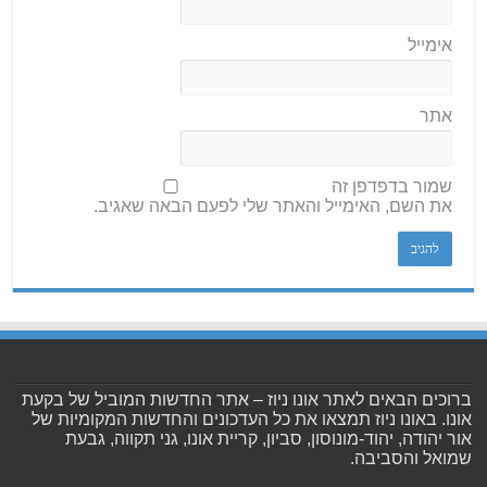
אימייל
אתר
שמור בדפדפן זה
את השם, האימייל והאתר שלי לפעם הבאה שאגיב.
ברוכים הבאים לאתר אונו ניוז – אתר החדשות המוביל של בקעת
אונו. באונו ניוז תמצאו את כל העדכונים והחדשות המקומיות של
אור יהודה, יהוד-מונוסון, סביון, קריית אונו, גני תקווה, גבעת
שמואל והסביבה.