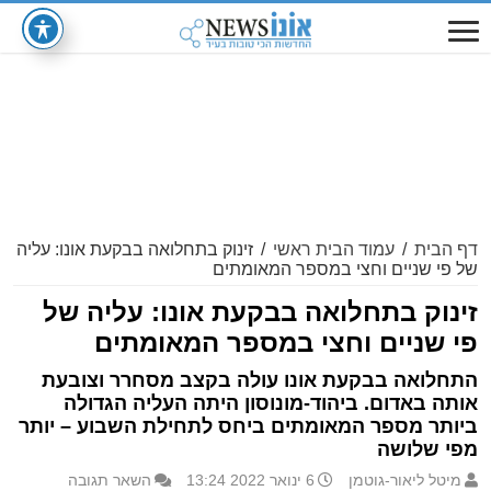
דף הבית
/
עמוד הבית ראשי
/
זינוק בתחלואה בבקעת אונו: עליה
של פי שניים וחצי במספר המאומתים
זינוק בתחלואה בבקעת אונו: עליה של
פי שניים וחצי במספר המאומתים
התחלואה בבקעת אונו עולה בקצב מסחרר וצובעת
אותה באדום. ביהוד-מונוסון היתה העליה הגדולה
ביותר מספר המאומתים ביחס לתחילת השבוע – יותר
מפי שלושה
מיטל ליאור-גוטמן
6 ינואר 2022 13:24
השאר תגובה