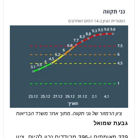
ציון הרמזור של גני תקווה. מתוך אתר משרד הבריאות
גבעת שמואל
339 מאומתים ו-396 מבודדים נכון להיום, ציון