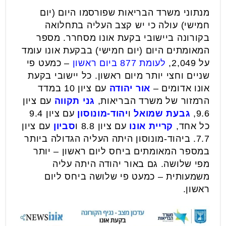
מנתוני משרד הבריאות שפורסמו היום (יום
חמישי) עולה כי יש קצב העליה בתחלואה
בקורונה ביישובי בקעת אונו מסחרר. מספר
המאומתים היום (יום חמישי) בבקעת אונו עומד
על 2,049,
לעומת 877 ביום ראשון
– כמעט פי
שניים וחצי יותר מיום ראשון. כל יישובי בקעת
אונו אדומים –
אור יהודה
עם ציון 10 במדד
הרמזור של משרד הבריאות,
גני תקווה
עם ציון
9.6,
גבעת שמואל
ו
יהוד-מונוסון
עם ציון 9.4
כל אחד,
קריית אונו
עם ציון 8.8 ו
סביון
עם ציון
7.7. ביהוד-מונוסון היתה העליה הגדולה ביותר
במספר המאומתים ביחס ליום ראשון – יותר
מפי שלושה. גם באור יהודה היתה עליה
משמעותית – כמעט פי שלושה ביחס ליום
ראשון.