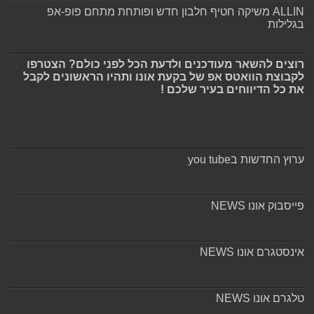
ALLIN משיקה חטיף חלבון חדש ופותחת מתחם פופ-אפ
בגלילות
רוצים להשאר מעודכנים ולדעת הכל לפני כולם? הצטרפו
לקבוצת הוואטס אפ של בקעת אונו ותהיו הראשונים לקבל
את כל הדיווחים בעיר שלכם !
ערוץ החדשות בyou tube
פייסבוק אונו NEWS
אינסטגרם אונו NEWS
טלגרם אונו NEWS