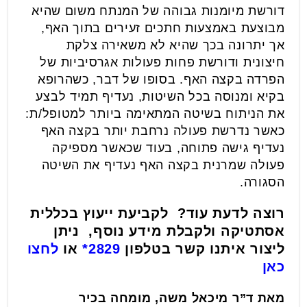
דורשת מיומנות גבוהה של המנתח משום שהיא
מבוצעת באמצעות חתכים זעירים בתוך האף,
אך יתרונה בכך שהיא לא משאירה צלקת
חיצונית ודורשת פחות פעולות אגרסיביות של
הפרדה בקצה האף. בסופו של דבר, כשהרופא
בקיא ומנוסה בכל השיטות, נעדיף תמיד לבצע
את הניתוח בשיטה המתאימה ביותר למטופל/ת:
כאשר נדרשת פעולה נרחבת יותר בקצה האף
נעדיף גישה פתוחה, בעוד שכאשר מספיקה
פעולה שמרנית בקצה האף נעדיף את השיטה
הסגורה.
רוצה לדעת עוד
?
לקביעת ייעוץ בכללית
אסתטיקה ולקבלת מידע נוסף,
ניתן
ליצור איתנו קשר בטלפון
2829*
או
לחצו
כאן
מאת ד”ר מיכאל משה, מומחה בכיר