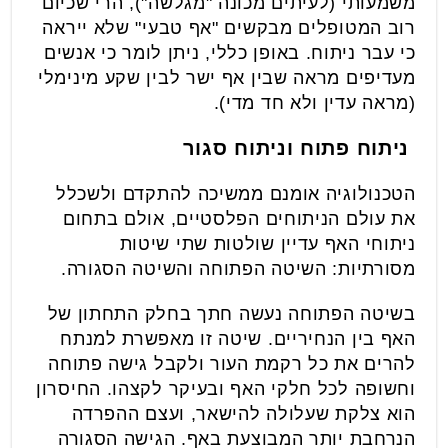
משמעותי (לעיתים מכונה "מגלשה"), הרי שכיום
רוב המטופלים מבקשים "אף טבעי" שלא ייראה
כי עבר ניתוח. באופן כללי, ניתן לומר כי אנשים
מעדיפים מראה שבין אף ישר לבין שקע מינימלי
(מראה עדין ולא חד מדי).
ניתוח פתוח וניתוח סגור
הטכנולוגיה אומנם ממשיכה להתקדם ולשכלל
את עולם הניתוחים הפלסטיים, אולם בתחום
ניתוחי האף עדיין שולטות שתי שיטות
מסורתיות: השיטה הפתוחה והשיטה הסגורה.
בשיטה הפתוחה נעשה חתך בחלק התחתון של
האף בין הנחיריים. שיטה זו מאפשרת למנתח
להרים את כל רקמת העור ולקבל גישה פתוחה
וחשופה לכל חלקי האף ובעיקר לקצהו. החיסרון
הוא צלקת שעלולה להישאר, ועצם ההפרדה
הנרחבת יותר המבוצעת באף. הגישה הסגורה