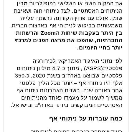
את המקום השני או השלישי בפופולריות מבין
הניתוחים האסתטיים, לצד ניתוחי חזה ושאיבת
שומן. אולם עם פרוץ הקורונה נרשמה עלייה
משמעותית בביקוש לניתוחי אף בארצות הברית,
בין היתר בעקבות שיחות ה
Zoom
והרשתות
החברתיות, שהפכו את מראה הפנים למרכזי
יותר בחיי היומיום.
לפי נתוני האיגוד האמריקאי לכירורגיה
פלסטית(ASPS) , מתוך כ-4.7 מיליון ניתוחים
פלסטיים שבוצעו בארה"ב בשנת 2020, כ-350
אלף היו ניתוחי אף – יותר מכל הליך פלסטי
אחר באותה שנה. בשנים האחרונות ניתוח אף
ממשיך לשמור על מעמדו כאחד מהניתוחים
האסתטיים המבוקשים ביותר בארה"ב ובישראל.
כמה עובדות על ניתוחי אף
בעוד שמספר הגברים הפונים לניתוחים