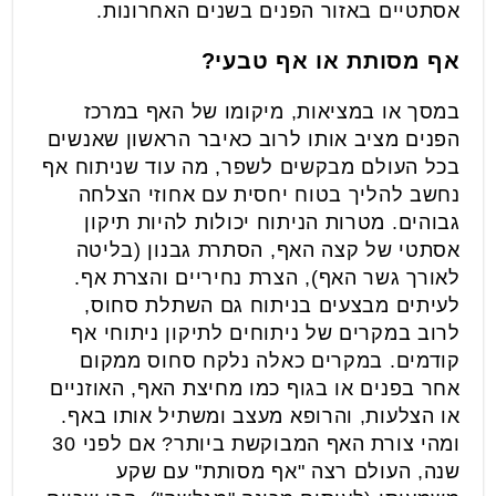
אסתטיים באזור הפנים בשנים האחרונות.
אף מסותת או אף טבעי
?
במסך או במציאות, מיקומו של האף במרכז
הפנים מציב אותו לרוב כאיבר הראשון שאנשים
בכל העולם מבקשים לשפר, מה עוד שניתוח אף
נחשב להליך בטוח יחסית עם אחוזי הצלחה
גבוהים. מטרות הניתוח יכולות להיות תיקון
אסתטי של קצה האף, הסתרת גבנון (בליטה
לאורך גשר האף), הצרת נחיריים והצרת אף.
לעיתים מבצעים בניתוח גם השתלת סחוס,
לרוב במקרים של ניתוחים לתיקון ניתוחי אף
קודמים. במקרים כאלה נלקח סחוס ממקום
אחר בפנים או בגוף כמו מחיצת האף, האוזניים
או הצלעות, והרופא מעצב ומשתיל אותו באף.
ומהי צורת האף המבוקשת ביותר? אם לפני 30
שנה, העולם רצה "אף מסותת" עם שקע