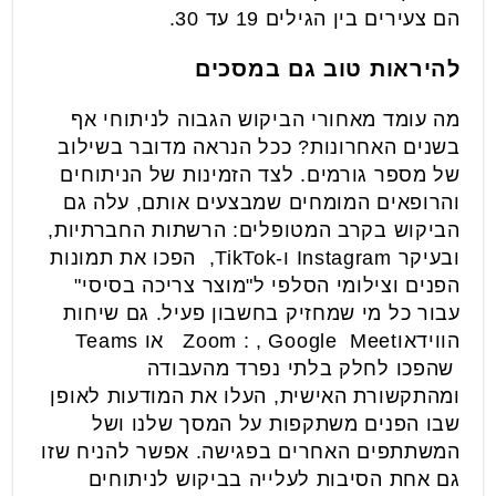
הם צעירים בין הגילים 19 עד 30.
להיראות טוב גם במסכים
מה עומד מאחורי הביקוש הגבוה לניתוחי אף
בשנים האחרונות? ככל הנראה מדובר בשילוב
של מספר גורמים. לצד הזמינות של הניתוחים
והרופאים המומחים שמבצעים אותם, עלה גם
הביקוש בקרב המטופלים: הרשתות החברתיות,
ובעיקר Instagram ו-TikTok, הפכו את תמונות
הפנים וצילומי הסלפי ל"מוצר צריכה בסיסי"
עבור כל מי שמחזיק בחשבון פעיל. גם שיחות
הווידאוZoom : , Google Meet או Teams
שהפכו לחלק בלתי נפרד מהעבודה
ומהתקשורת האישית, העלו את המודעות לאופן
שבו הפנים משתקפות על המסך שלנו ושל
המשתתפים האחרים בפגישה. אפשר להניח שזו
גם אחת הסיבות לעלייה בביקוש לניתוחים