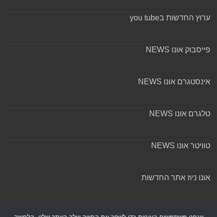
ערוץ החדשות בyou tube
פייסבוק אונו NEWS
אינסטגרם אונו NEWS
טלגרם אונו NEWS
טוויטר אונו NEWS
אונו ניוז אתר החדשות
אודות ומערכת האתר