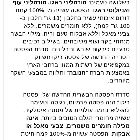
בשלושה טעמים:
טורטליני ראגו, טורטליני עוף
ואניולוטי ראגו
. הפסטה עשויה מ- 100% קמח
דורום איכותי עשיר בחלבון (13 גר' חלבון ב-
100 גר' קמח), ללא חומרים משמרים, ללא
צבעי מאכל וללא אבקות טעם וריח. מילוי הבשר
מנתחי בקר ועוף משובחים, בשילוב רכיבים
טבעיים כירקות שורש ותבלינים. סדרת הפסטה
הטרייה החדשה של פסטה ריקו תשווק
במקפיאים של רשתות המזון ברחבי הארץ
באמצעות חברת "
תנובה
" ותלווה במבצעי השקה
מיוחדים.
סדרת הפסטה הבשרית החדשה של "פסטה
ריקו" הנה פסטה פרמיום, נגיסה וטעימה
להפליא ברמה עולמית של פסטה איטלקית,
עשויה מחומרי הגלם הטובים ביותר,
אינה
מכילה חומרים משמרים, צבעי מאכל או
אבקות
. הפסטה עשויה מ-100% קמח חיטת