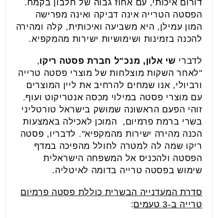
דורום איכותי, עם אחוז גבוה של חלבון בקמח.
הפסטה הטרייה אינה דביקה ואינה מפרישה
המון עמילן, היא משביעה ואיכותית, קלה ומהירה
להכנה בזמינות ושימושיות ישירות מהמקפיא.
לדברי
שי אלון, מנכ"ל חברת פסטה ריקו
,
"לאחר השקות מוצלחות של מוצרי פסטה טרייה
ורביולי, אנו שמחים להרחיב את ליין המוצרים
עם מוצרי פסטה במילוי מכסה אנטריקוט ועוף.
זוהי הפעם הראשונה שמושק בישראל טורטליני
בשרי ברמת פרמיום, המוכן לאכילה באמצעות
הכנה מהירה ישירות מהמקפיא". לדבריו, פסטה
ריקו שמה לה למטרה לחולל מהפיכה במדף
הפסטה ולהכניס אל המשפחה הישראלית
שימוש בפסטה טרייה בדומה לאיטליה.
סדרת המעדנייה הבשרית כוללת פסטה פרמיום
טרייה ב-3 טעמים
: