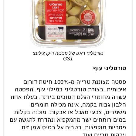
טורטליני ראגו של פסטה ריקו צילום:
GS1
טורטליני עוף
פסטה מצוננת טרייה מ-100% חיטת דורום
איכותית, בצורת טורטליני במילוי עוף. הפסטה
עשויה מחומרי הגלם הטובים ביותר, בעלת אחוז
חלבון גבוה בקמח, אינה מכילה חומרים
משמרים, צבעי מאכל או אבקות. מוכנה בקלות
במים רותחים ישר מהמקפיא ונהדרת להגשה עם
פטריות מוקפצות, רטבים על בסיס שמן זית
וירקות טריים ועוד.