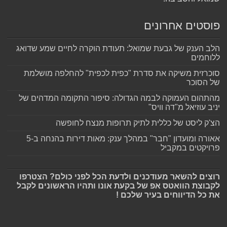
פוסטים אחרונים
הלב הענק של גבעת שמואל: תעודת הוקרה לחיים שמע שדואג
ללוחמים
סוכרזית משיקה את סדרת "כפית לכפית" להחלפה מושלמת
של הסוכר
מהתהום העמוקה לבמה הגדולה: סיפור התקומה המדהים של
יניב עוזיאל מ"דה וויס"
הצ'ק ליסט של כללית לתיק תרופות מנצח לחופשה
אאורה ומועדון "חבר" במהלך ענק: מאות דירות בהנחה ב-5
פרויקטים במקביל
רוצים להשאר מעודכנים ולדעת הכל לפני כולם? הצטרפו
לקבוצת הוואטס אפ של בקעת אונו ותהיו הראשונים לקבל
את כל הדיווחים בעיר שלכם !