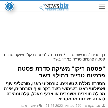
דף הבית
/
חדשות סביון
/
צרכנות
/
"פסטה ריקו" משיקה סדרת
פסטה פרמיום טרייה במילוי בשר
"פסטה ריקו" משיקה סדרת פסטה
פרמיום טרייה במילוי בשר
הסדרה כוללת 3 טעמים: טורטליני ראגו, טורטליני עוף
ואניולוטי ראגו בשימוש בשר בקר ועוף מובחרים, אינה
מכילה חומרים משמרים או צבעי מאכל, קלה ומהירה
להכנה ישירות מהמקפיא
תוכן מקודם
9 פברואר 2022 21:44
השאר תגובה