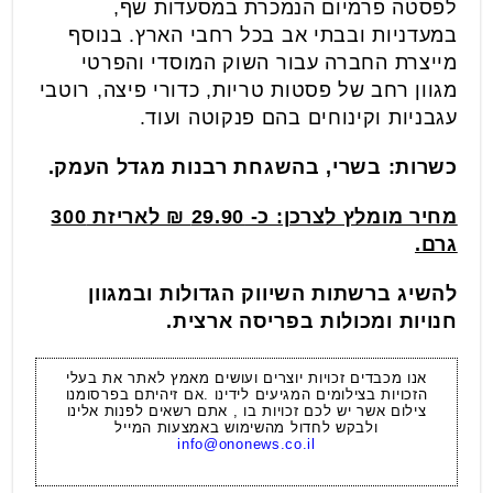
לפסטה פרמיום הנמכרת במסעדות שף,
במעדניות ובבתי אב בכל רחבי הארץ. בנוסף
מייצרת החברה עבור השוק המוסדי והפרטי
מגוון רחב של פסטות טריות, כדורי פיצה, רוטבי
עגבניות וקינוחים בהם פנקוטה ועוד.
כשרות: בשרי, בהשגחת רבנות מגדל העמק.
מחיר מומלץ לצרכן: כ- 29.90 ₪ לאריזת 300
גרם.
להשיג ברשתות השיווק הגדולות ובמגוון
חנויות ומכולות בפריסה ארצית.
אנו מכבדים זכויות יוצרים ועושים מאמץ לאתר את בעלי
הזכויות בצילומים המגיעים לידינו .אם זיהיתם בפרסומנו
צילום אשר יש לכם זכויות בו , אתם רשאים לפנות אלינו
ולבקש לחדול מהשימוש באמצעות המייל
info@ononews.co.il