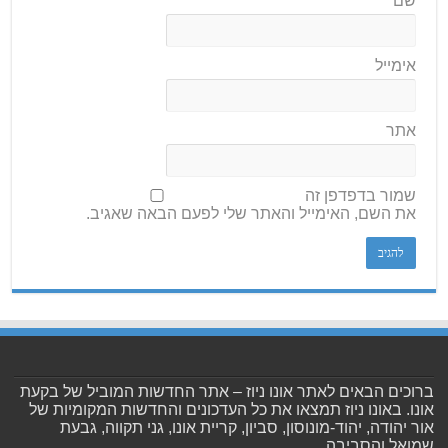
שם
*
אימייל
אתר
שמור בדפדפן זה
את השם, האימייל והאתר שלי לפעם הבאה שאגיב.
ברוכים הבאים לאתר אונו ניוז – אתר החדשות המוביל של בקעת
אונו. באונו ניוז תמצאו את כל העדכונים והחדשות המקומיות של
אור יהודה, יהוד-מונוסון, סביון, קריית אונו, גני תקווה, גבעת
שמואל והסביבה.