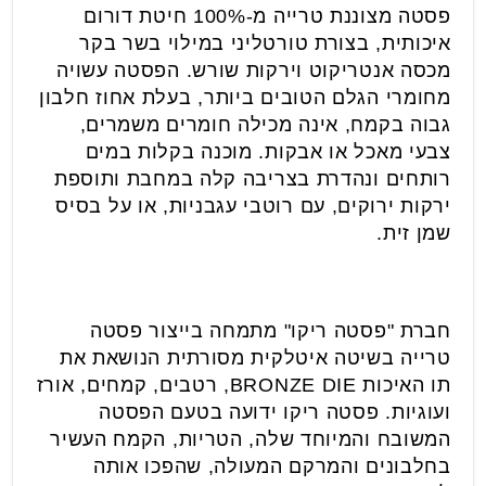
פסטה מצוננת טרייה מ-100% חיטת דורום
איכותית, בצורת טורטליני במילוי בשר בקר
מכסה אנטריקוט וירקות שורש. הפסטה עשויה
מחומרי הגלם הטובים ביותר, בעלת אחוז חלבון
גבוה בקמח, אינה מכילה חומרים משמרים,
צבעי מאכל או אבקות. מוכנה בקלות במים
רותחים ונהדרת בצריבה קלה במחבת ותוספת
ירקות ירוקים, עם רוטבי עגבניות, או על בסיס
שמן זית.
חברת "פסטה ריקו" מתמחה בייצור פסטה
טרייה בשיטה איטלקית מסורתית הנושאת את
תו האיכות BRONZE DIE, רטבים, קמחים, אורז
ועוגיות. פסטה ריקו ידועה בטעם הפסטה
המשובח והמיוחד שלה, הטריות, הקמח העשיר
בחלבונים והמרקם המעולה, שהפכו אותה