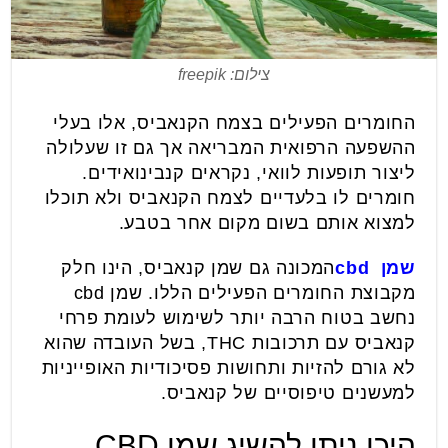
צילום: freepik
החומרים הפעילים בצמח הקנאביס, אלו בעלי
ההשפעה הרפואית המבריאה אך גם זו שעלולה
ליצור תופעות לוואי, נקראים קנבינואידים.
חומרים לו בלעדיים לצמח הקנאביס ולא תוכלו
למצוא אותם בשום מקום אחר בטבע.
שמן
cbd
המכונה גם שמן קנאביס, הינו חלק
מקבוצת החומרים הפעילים הללו. שמן cbd
נחשב בטוח הרבה יותר לשימוש לעומת פרחי
קנאביס עם תרכובות THC, בשל העובדה שהוא
לא גורם להזיות ותחושות פסיכודיות האופייניות
למעשנים טיפוסיים של קנאביס.
היכן ניתן להשיג שמן CBD