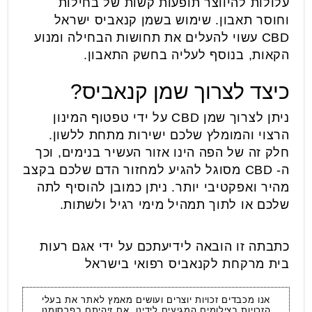
עלולות להיווצר תופעות קשות של בחילות
וחוסר תאבון. שימוש בשמן קנאביס ישראל
CBD עשוי להעלים את תחושות הבחילה ומנוע
הקאות, בנוסף לעליה בחשק התאבון.
כיצד לצרוך שמן קנאביס?
ניתן לצרוך שמן CBD על ידי טפטוף המינון
הרצוי והמומלץ שלכם ישירות מתחת ללשון.
חלק זה של הפה הינו אזור העשיר בנימים, וכך
ה- CBD מסוגל להגיע למחזור הדם שלכם בקצב
מהיר ואפקטיבי יותר. ניתן כמובן להוסיף לתה
שלכם או לתוך תמהיל מימי רגיל ולשתות.
כתבתה זו הובאה לידיעתכם על ידי אגם רעות
בית מרקחת לקנאביס רפואי בישראל
אנו מכבדים זכויות יוצרים ועושים מאמץ לאתר את בעלי
הזכויות בצילומים המגיעים לידינו .אם זיהיתם בפרסומנו