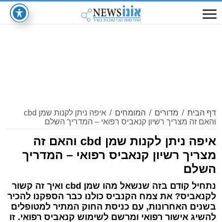
דף הבית
/
מדורים
/
המומחים
/
איפה ניתן לקנות שמן cbd
והאם זה מצריך רשיון קנאביס רפואי – המדריך השלם
איפה ניתן לקנות שמן cbd והאם זה
מצריך רשיון קנאביס רפואי – המדריך
השלם
נתחיל קודם בזה שנשאל מהו שמן cbd ואיך זה קשור
לקנאביס? את צמח הקנביס כולנו כבר הספקנו להכיר
בשנים האחרונות, עם כניסת החוק המתיר למטופלים
להשיג אישור רפואי ומרשם לשימוש קנאביס רפואי. זו