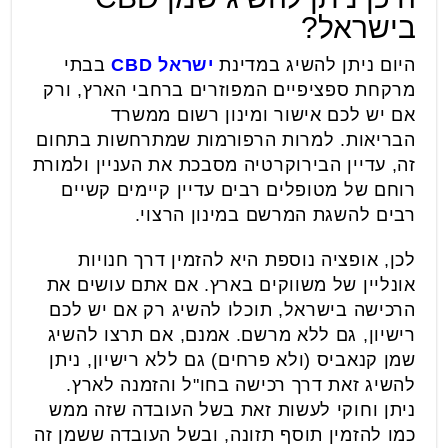
בישראל?
היום ניתן להשיג במדינת
ישראל
CBD
בבתי
מרקחת ספציפיים המפוזרים ברחבי הארץ, ורק
אם יש לכם אישור ומינון רשום ממשרד
הבריאות. למרות הרפורמות שמתרחשות בתחום
זה, עדיין הבירוקרטיה מסבכת את העניין ולמורת
רוחם של מטופלים רבים עדיין קיימים קשיים
רבים להשגת המרשם במינון הרצוי.
לכן, אופציה נוספת היא להזמין דרך חנויות
אונליין של משווקים בארץ. אם אתם עושים את
הרכישה בישראל, תוכלו להשיג רק אם יש לכם
רישיון, גם ללא מרשם. אמנם, אם תרצו להשיג
שמן קנאביס (ולא פרחים) גם ללא רישיון, ניתן
להשיג זאת דרך רכישה בחו"ל והזמנה לארץ.
ניתן וחוקי לעשות זאת בשל העובדה שזה ממש
כמו להזמין תוסף תזונה, ובשל העובדה ששמן זה