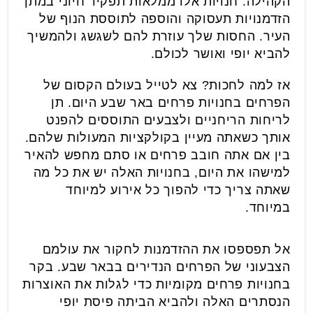
הקהילה. חנויות אלו ממלאות תפקיד חיוני במתן
הזדמנויות תעסוקה והוספה לתוססת הנוף של
העיר. החסות שלך עוזרת להם לשגשג ולהמשיך
להביא יופי ואושר לכולם.
אז למה לחכות? צא לטייל בעולם הקסום של
הפרחים בחנויות פרחים באר שבע היום. תן
לריחות הריחניים ולצבעים התוססים להפנט
אותך כשאתה מעיין בקולקציות המעולות שלהם.
בין אם אתה חובב פרחים או סתם מחפש להאיר
למישהו את היום, בחנויות האלה יש את כל מה
שאתה צריך כדי להפוך כל אירוע למיוחד
במיוחד.
אל תפספסו את ההזדמנות לחקור את עולמם
הצבעוני של הפרחים הנדירים בבאר שבע. בקר
בחנויות פרחים מקומיות כדי לגלות את האוצרות
הנסתרים האלה ולהביא הביתה פיסת יופי