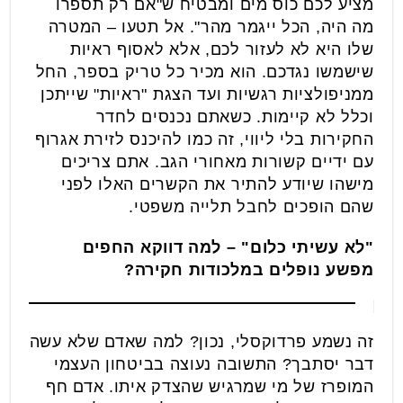
מציע לכם כוס מים ומבטיח ש"אם רק תספרו
מה היה, הכל ייגמר מהר". אל תטעו – המטרה
שלו היא לא לעזור לכם, אלא לאסוף ראיות
שישמשו נגדכם. הוא מכיר כל טריק בספר, החל
ממניפולציות רגשיות ועד הצגת "ראיות" שייתכן
וכלל לא קיימות. כשאתם נכנסים לחדר
החקירות בלי ליווי, זה כמו להיכנס לזירת אגרוף
עם ידיים קשורות מאחורי הגב. אתם צריכים
מישהו שיודע להתיר את הקשרים האלו לפני
שהם הופכים לחבל תלייה משפטי.
"לא עשיתי כלום" – למה דווקא החפים
מפשע נופלים במלכודות חקירה?
זה נשמע פרדוקסלי, נכון? למה שאדם שלא עשה
דבר יסתבך? התשובה נעוצה בביטחון העצמי
המופרז של מי שמרגיש שהצדק איתו. אדם חף