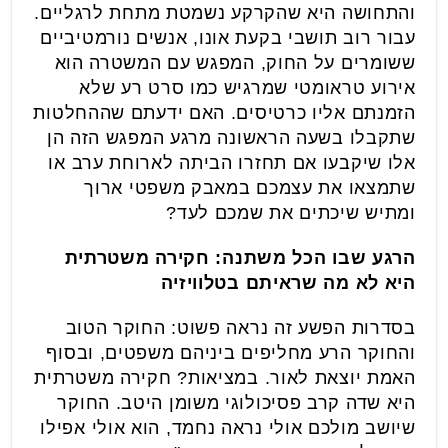
והתחושה היא שהקרקע נשמטת מתחת לרגליים.
עבור רוב תושבי בקעת אונו, אנשים נורמטיביים
ששומרים על החוק, המפגש עם המשטרה הוא
אירוע טראומטי שמרגיש כמו סרט רע שלא
הזמנתם אליו כרטיסים. האם ידעתם שההחלטות
שתקבלו בשעה הראשונה מרגע המפגש הזה הן
אלו שיקבעו אם תחזרו הביתה לארוחת ערב או
שתמצאו את עצמכם במאבק משפטי ארוך
ומתיש שיכתים את שמכם לעד?
הרגע שבו הכל משתנה: חקירה משטרתית
היא לא מה שראיתם בטלוויזיה
בסדרות הפשע זה נראה פשוט: החוקר הטוב
והחוקר הרע מחליפים ביניהם משפטים, ובסוף
האמת יוצאת לאור. במציאות? חקירה משטרתית
היא שדה קרב פסיכולוגי משומן היטב. החוקר
שיושב מולכם אולי נראה נחמד, הוא אולי אפילו