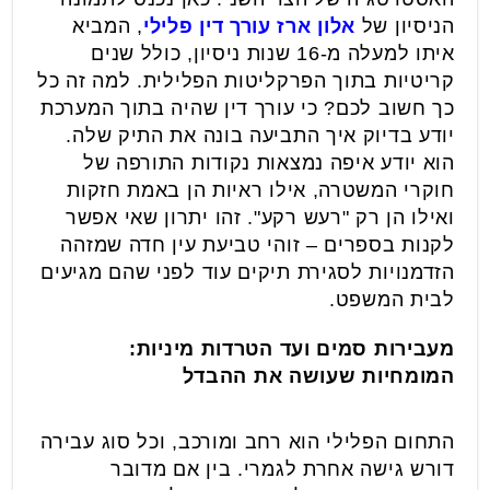
הניסיון של
אלון ארז עורך דין פלילי
, המביא
איתו למעלה מ-16 שנות ניסיון, כולל שנים
קריטיות בתוך הפרקליטות הפלילית. למה זה כל
כך חשוב לכם? כי עורך דין שהיה בתוך המערכת
יודע בדיוק איך התביעה בונה את התיק שלה.
הוא יודע איפה נמצאות נקודות התורפה של
חוקרי המשטרה, אילו ראיות הן באמת חזקות
ואילו הן רק "רעש רקע". זהו יתרון שאי אפשר
לקנות בספרים – זוהי טביעת עין חדה שמזהה
הזדמנויות לסגירת תיקים עוד לפני שהם מגיעים
לבית המשפט.
מעבירות סמים ועד הטרדות מיניות:
המומחיות שעושה את ההבדל
התחום הפלילי הוא רחב ומורכב, וכל סוג עבירה
דורש גישה אחרת לגמרי. בין אם מדובר