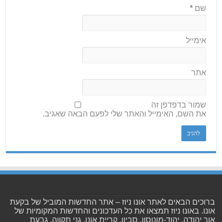
שם
*
אימייל
אתר
שמור בדפדפן זה
את השם, האימייל והאתר שלי לפעם הבאה שאגיב.
ברוכים הבאים לאתר אונו ניוז – אתר החדשות המוביל של בקעת
אונו. באונו ניוז תמצאו את כל העדכונים והחדשות המקומיות של
אור יהודה, יהוד-מונוסון, סביון, קריית אונו, גני תקווה, גבעת