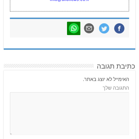
כתיבת תגובה
האימייל לא יוצג באתר.
התגובה שלך