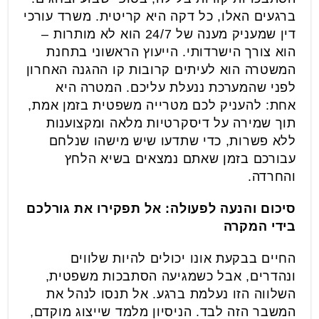
ברגעים האלו, כל דקה היא קריטית. משרד עורכי
דין שמעניק מענה של 24/7 הוא לא מותרות –
הוא צורך הישרדותי. הייעוץ הראשוני בתחנת
המשטרה הוא לעיתים קרובות קו ההגנה האחרון
לפני שהמערכת ננעלת עליכם. המטרה היא
אחת: להעניק לכם מטרייה משפטית בזמן אמת,
תוך שמירה על דיסקרטיות מלאה ומקצוענות
ללא פשרות, כדי שתדעו שיש מישהו שנלחם
עבורכם בזמן שאתם נמצאים בשיא הלחץ
והחרדה.
סיכום והנעה לפעולה: אל תפקירו את גורלכם
בידי המקרה
החיים בבקעת אונו יכולים להיות שלווים
ונהדרים, אבל כשמגיעה הסתבכות משפטית,
השלווה הזו נעלמת ברגע. אל תנסו לנהל את
המשבר הזה לבד. הניסיון מלמד שייצוג מוקדם,