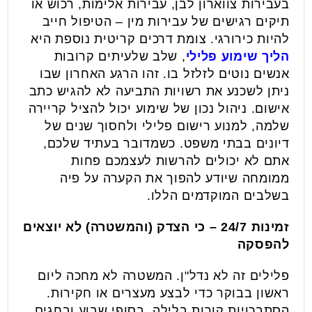
בעבירות צווארון לבן, עבירות אלימות, רכוש או
תיקים רגישים של עבירות מין – הטיפול חייב
להיות כירורגי. צומת דרכים קריטית נוספת היא
הליך שימוע פלילי
, שלב שלעיתים קרובות
אנשים נוטים לזלזל בו. זהו הרגע האחרון שבו
ניתן לשכנע את רשויות התביעה לא להגיש כתב
אישום. ניהול נכון של שימוע יכול להציל קריירה
שלמה, למנוע רישום פלילי ולחסוך שנים של
דיונים בבתי משפט. כשמדובר בעתיד שלכם,
אתם לא יכולים להרשות לעצמכם פחות
ממומחה שיודע להפוך את הקערה על פיה
בשלבים המוקדמים הללו.
זמינות 24/7 – כי הצדק (והמשטרה) לא יוצאים
להפסקה
פלילים זה לא נדל"ן. המשטרה לא מחכה ליום
ראשון בבוקר כדי לבצע מעצרים או חקירות.
הסתבכויות קורות בלילה, בסופי שבוע ובחגים.