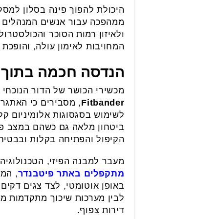
היכולת להפוך פינה בסלון למסל
ממהפכה עבור אנשים המנהלים או
ולאיזון רמות הסוכר והכולסטרול
המחויבות לאימון עולה, והופכת 
הנדסה חכמה בתוך ה
מכשירי הכושר של הדור הנוכחי 
Fitbander
, מסבירים כי האתגר 
לשימוש בסגסוגות אלומיניום קל
ביטחון מלאה גם כשהם במצב פתו
הקיפול והפתיחה בקלות ובבטיח
מעבר למבנה הפיזי, הטכנולוגיה
מתקפלים באתר פיטבנדר
, המ
באופן אוטומטי, לצד צגים דקים 
לבין מערכות שיכוך מתקדמות מא
דירות צפוף.