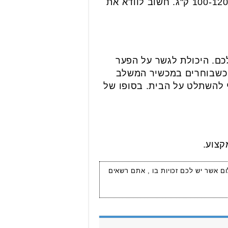
לכל מכשיר יש מפרט משלו, אך רוב המכשירים האיכותיים בשוק תומכים במשקל של עד 100-120 ק"ג. חשוב לוודא את
ם. היכולת לגשר על הפער
. כשבוחרים במכשיר המשלב
 להשתלט על הבית. בסופו של
קצוע.
ום אשר יש לכם זכויות בו , אתם רשאים