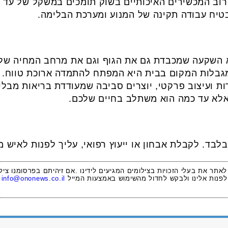
בטיח עבודה תקינה של המנוע ומערכת הבלימה.
 השקעה שמכבדת גם את הגוף וגם את מרחב המחיה שלכ
ן מגבלות המקום בבית היא המפתח להתמדה ארוכת טווח
ת ועיצוב פרקטי, יוצרים סביבה שמעודדת בריאות מבלי
אלא עד כמה הוא משתלב בחיים שלכם.
לבד. לקבלת אבחון או ייעוץ רפואי, עליך לפנות לאיש מ
 לאתר את בעלי הזכויות בצילומים המגיעים לידינו .אם זיהיתם בפרסומנו ציל
לפנות אלינו ולבקש לחדול מהשימוש באמצעות המייל
info@ononews.co.il