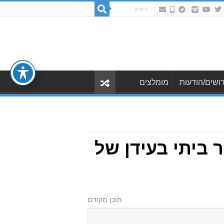
ושים/הודעות
מומלצים
 ביתי בעידן של
תוכן מקודם