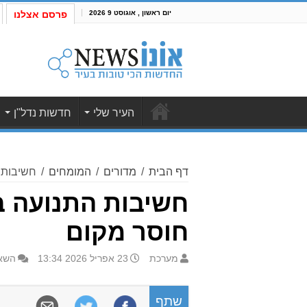
יום ראשון , אוגוסט 9 2026
פרסם אצלנו
העיר שלי
חדשות נדל"ן
דף הבית
/
מדורים
/
המומחים
/
חשיבות 
חשיבות התנועה בח
חוסר מקום
מערכת
23 אפריל 2026 13:34
השא
שתף