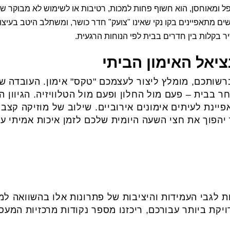
ומאוחסן, הוא חשוף פחות למכות, רטיבות או לשימוש לא מבוקר של 
 מתאפיינים בקו נקי שאינו "צועק" חדר כושר, ומשתלב היטב בעיצוב
בקלות בין חדרים בבית לפי הנוחות הרגעית.
יאל האימון הביתי
רשותכם, מומלץ ליצור לעצמכם "טקס" אימון. העובדה
ר בבית – פעם מול החלון ופעם מול הטלוויזיה. הגיוון ה
יינת לעיתים אימונים אירוביים. שילוב של מוזיקה קצבי
הפוך את חצי השעה היומית שלכם לזמן איכות אמיתי ע
ת לגבי העמידות והיציבות של פתרונות אלו בהשוואה ל
קת ביותר עבורכם, ריכזנו מספר נקודות מרכזיות המע