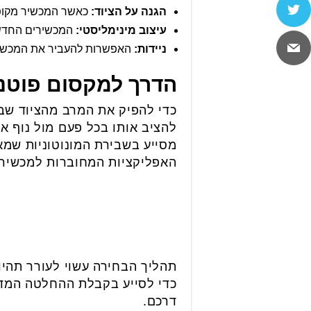
הגנה על הציוד:
כאשר המכשיר מקופל 
עיצוב מינימליסטי:
המכשירים החדשים
ניידות:
האפשרות להעביר את המכשיר 
הדרך למקסום פוטנצ
כדי להפיק את המרב מהציוד שב
להציב אותו בכל פעם מול נוף אח
מסייע בשבירת המונוטוניות שמאפ
האפליקציות המחוברות למכשיר י
תהליך הבחירה עשוי לעורר תהיו
כדי לסייע בקבלת ההחלטה המדוי
דרכם.