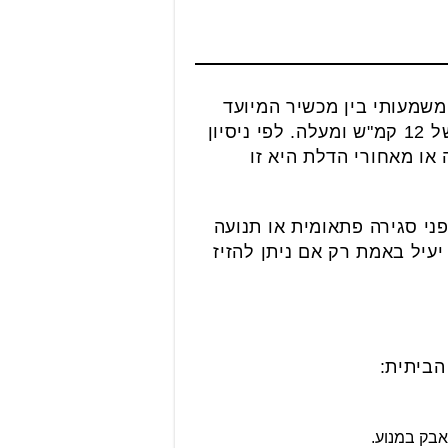
משמעותי בין מכשיר המיועד
להליכה נמרצת בזמן עבודה מול שולחן עמידה, לבין מכשיר שצריך לעמוד בעומסי ריצה של 12 קמ"ש ומעלה. לפי ניסיון
ו מאחורי הדלת היא זו
פני סגירה פתאומית או תנועה
עיל באמת רק אם ניתן להזיז
הביתית:
בק במנוע.