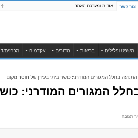
אודות ומערכת האתר
צור קשר
משפט ופלילים
בריאות
מדורים
אקדמיה
מכרזים/דר
התנועה בחלל המגורים המודרני: כושר ביתי בעידן של חוסר מקום
לל המגורים המודרני: כושר
ר תגובה