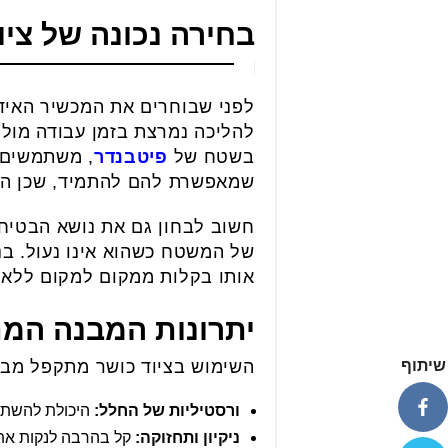
בחירה נכונה של ציו
לפני שבוחרים את המכשיר האידי
בשטח של
פיטבנדר
, משתמשים 
שמאפשרת להם להתמיד, שכן המכש
חשוב לבחון גם את נושא הבטיחות
של המשטח כשהוא אינו נעול. בנ
אותו בקלות ממקום למקום ללא מ
יתרונות המבנה המת
שיתוף
השימוש בציוד כושר מתקפל מביא
ורסטיליות של החלל:
היכולת להשתמש
ניקיון ותחזוקה:
קל בהרבה לנקות את 