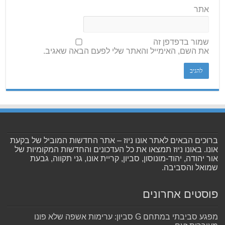
אתר
שמור בדפדפן זה
את השם, האימייל והאתר שלי לפעם הבאה שאגיב.
ברוכים הבאים לאתר אונו ניוז – אתר החדשות המוביל של בקעת
אונו. באונו ניוז תמצאו את כל העדכונים והחדשות המקומיות של
אור יהודה, יהוד-מונוסון, סביון, קריית אונו, גני תקווה, גבעת
שמואל והסביבה.
פוסטים אחרונים
מפגע סביבתי במתחם G סביון: ערימות אשפה שלא פונו