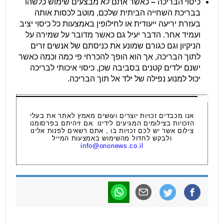
כיסוי הבריכה
–
כאשר אתם לא מבצעים שימוש כלשהו
בבריכת השחייה הביתית שלכם, מוטב לכסות אותה
בעזרת יריעה ייעודית או לחילופין באמצעות כל כיסוי יציב
ועמיד אחר. הדבר יעיל גם כאשר מדובר על שמירה על
הניקיון וגם כגורם שמונע את כניסתם של אנשים זרים
לתוך הבריכה, אך הוא הופך להכרחי פי כמה וכמה כאשר
ישנם ילדים קטנים בסביבה שכן, כיסוי איכותי לבריכה
יכול למנוע נפילה של ילד אל תוך הבריכה.
אנו מכבדים זכויות יוצרים ועושים מאמץ לאתר את בעלי
הזכויות בצילומים המגיעים לידינו .אם זיהיתם בפרסומנו
צילום אשר יש לכם זכויות בו , אתם רשאים לפנות אלינו
ולבקש לחדול מהשימוש באמצעות המייל
info@ononews.co.il