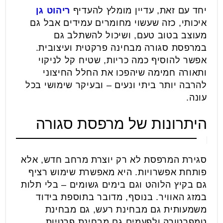
יחד עם זאת, עדיין מומלץ להעדיף
ריהוט גן
איכותי, כזה שעשוי מחומרים עמידים אבל גם
מעוצב בטוב טעם, ושיכול להשתלב גם
במרפסת סגורה מבחינה פרקטית ועיצובית.
אפשר להוסיף כמה כריות, שטיח קל לניקוי
ותאורה חמימה שיהפכו את החלל החיצוני
להרבה יותר ביתי ונעים – ובעיקר שימושי בכל
עונה.
היתרונות של מרפסת סגורה
סגירת המרפסת לא רק יוצרת מרחב חדש, אלא
פותחת אפשרויות. היא מאפשרת שימוש רציף
גם בקיץ הלוהט וגם בימים גשומים – בלי תלות
במזג האוויר. בנוסף, מדובר בתוספת בידוד
משמעותית גם מבחינת רעש, גם מבחינת
טמפרטורה ולפעמים גם מבחינת פרטיות.