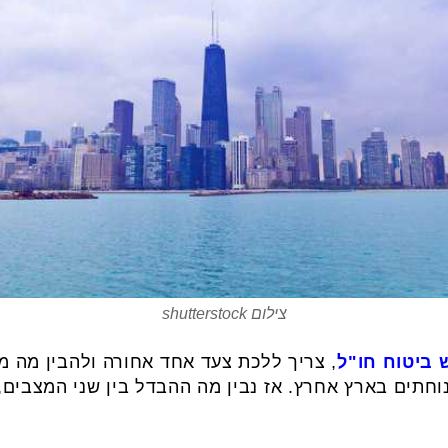
צילום shutterstock
 ביטוח חו"ל
, צריך ללכת צעד אחד אחורה ולהבין מה מ
וחתים בארץ אחרץ. אז נבין מה ההבדל בין שני המצבים,