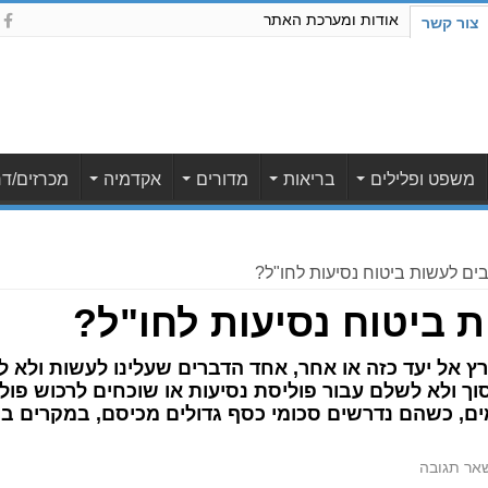
אודות ומערכת האתר
צור קשר
משפט ופלילים
בריאות
מדורים
אקדמיה
מכרזים/דר
ים לעשות ביטוח נסיעות לחו"ל?
 ביטוח נסיעות לחו"ל?
ץ אל יעד כזה או אחר, אחד הדברים שעלינו לעשות ולא ל
ך ולא לשלם עבור פוליסת נסיעות או שוכחים לרכוש פול
ים, כשהם נדרשים סכומי כסף גדולים מכיסם, במקרים בה
אר תגובה