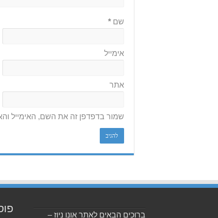
שם
*
אימייל
אתר
שמור בדפדפן זה את השם, האימייל וה
פוס
ברוכים הבאים לאתר אונו ניוז –