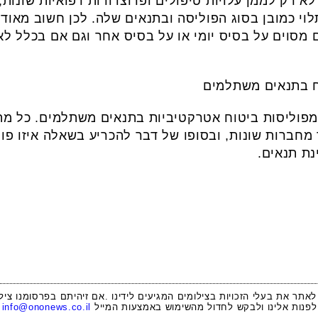
 לא רק לממן עלויות טיפולים ופרוצדורות רפואיות שונות,
תלוי כמובן בסוג הפוליסה ובתנאים שלה. לכן חשוב מאוד
 מסוים על בסיס יומי או על בסיס אחר וגם אם בכלל 
וח בתנאים משתלמים
 מפוליסות ביטוח אטרקטיביות בתנאים משתלמים. כל מה
ת מחיר מחברות שונות, ובסופו של דבר להכריע בשאלה איזו 
נת תנאים.
 לאתר את בעלי הזכויות בצילומים המגיעים לידינו .אם זיהיתם בפרסומנו ציל
לפנות אלינו ולבקש לחדול מהשימוש באמצעות המייל
info@ononews.co.il